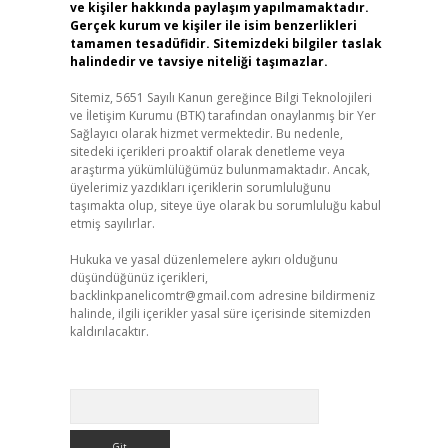
ve kişiler hakkında paylaşım yapılmamaktadır.
Gerçek kurum ve kişiler ile isim benzerlikleri
tamamen tesadüfidir. Sitemizdeki bilgiler taslak
halindedir ve tavsiye niteliği taşımazlar.
Sitemiz, 5651 Sayılı Kanun gereğince Bilgi Teknolojileri
ve İletişim Kurumu (BTK) tarafından onaylanmış bir Yer
Sağlayıcı olarak hizmet vermektedir. Bu nedenle,
sitedeki içerikleri proaktif olarak denetleme veya
araştırma yükümlülüğümüz bulunmamaktadır. Ancak,
üyelerimiz yazdıkları içeriklerin sorumluluğunu
taşımakta olup, siteye üye olarak bu sorumluluğu kabul
etmiş sayılırlar.
Hukuka ve yasal düzenlemelere aykırı olduğunu
düşündüğünüz içerikleri,
backlinkpanelicomtr@gmail.com
adresine bildirmeniz
halinde, ilgili içerikler yasal süre içerisinde sitemizden
kaldırılacaktır.
Arama