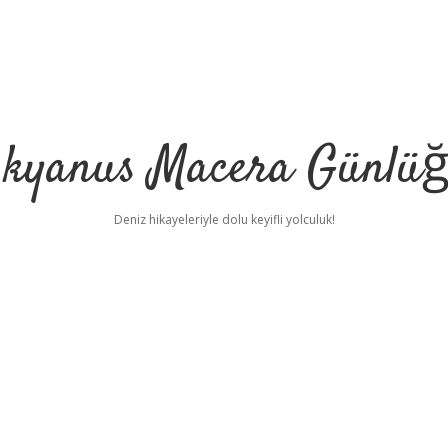
kyanus Macera Günlü
Deniz hikayeleriyle dolu keyifli yolculuk!