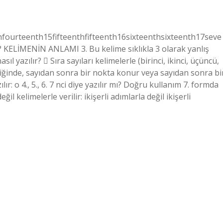
urteenth15fifteenthfifteenth16sixteenthsixteenth17seve
r? KELİMENİN ANLAMI 3. Bu kelime sıklıkla 3 olarak yanlış
ıl yazılır?  Sıra sayıları kelimelerle (birinci, ikinci, üçüncü,
rildiğinde, sayıdan sonra bir nokta konur veya sayıdan sonra bi
ır: o 4., 5., 6. 7 nci diye yazılır mı? Doğru kullanım 7. formda
eğil kelimelerle verilir: ikişerli adımlarla değil ikişerli