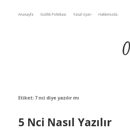
Anasayfa
Gizlilik Politikası
Yasal Uyarı
Hakkımızda
O
Etiket:
7 nci diye yazılır mı
5 Nci Nasıl Yazılır