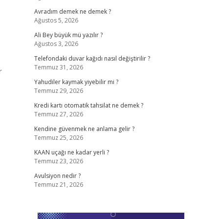
Avradım demek ne demek ?
Ağustos 5, 2026
Ali Bey büyük mü yazılır ?
Ağustos 3, 2026
Telefondaki duvar kağıdı nasıl değiştirilir ?
Temmuz 31, 2026
r
Yahudiler kaymak yiyebilir mi ?
Temmuz 29, 2026
Kredi kartı otomatik tahsilat ne demek ?
Temmuz 27, 2026
Kendine güvenmek ne anlama gelir ?
Temmuz 25, 2026
KAAN uçağı ne kadar yerli ?
Temmuz 23, 2026
Avulsiyon nedir ?
Temmuz 21, 2026