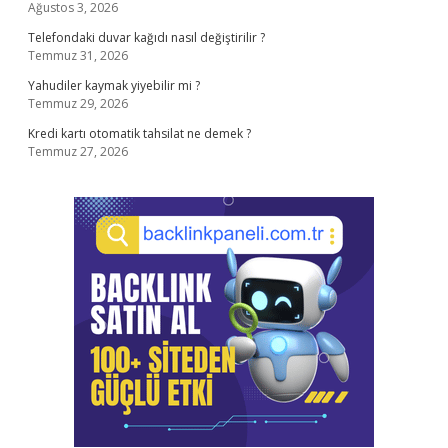
Ağustos 3, 2026
Telefondaki duvar kağıdı nasıl değiştirilir ?
Temmuz 31, 2026
Yahudiler kaymak yiyebilir mi ?
Temmuz 29, 2026
Kredi kartı otomatik tahsilat ne demek ?
Temmuz 27, 2026