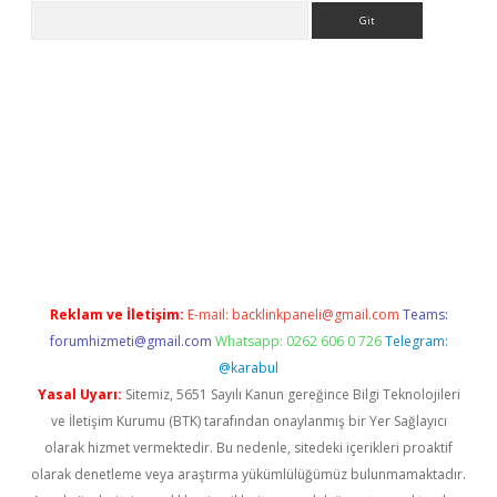
Arama
et güncel giriş
betexper indir
Reklam ve İletişim:
E-mail:
backlinkpaneli@gmail.com
Teams:
forumhizmeti@gmail.com
Whatsapp: 0262 606 0 726
Telegram:
@karabul
Yasal Uyarı:
Sitemiz, 5651 Sayılı Kanun gereğince Bilgi Teknolojileri
ve İletişim Kurumu (BTK) tarafından onaylanmış bir Yer Sağlayıcı
olarak hizmet vermektedir. Bu nedenle, sitedeki içerikleri proaktif
olarak denetleme veya araştırma yükümlülüğümüz bulunmamaktadır.