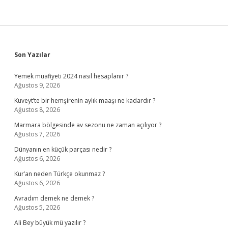
Sidebar
Son Yazılar
Yemek muafiyeti 2024 nasıl hesaplanır ?
Ağustos 9, 2026
Kuveyt’te bir hemşirenin aylık maaşı ne kadardır ?
Ağustos 8, 2026
Marmara bölgesinde av sezonu ne zaman açılıyor ?
Ağustos 7, 2026
Dünyanın en küçük parçası nedir ?
Ağustos 6, 2026
Kur’an neden Türkçe okunmaz ?
Ağustos 6, 2026
Avradım demek ne demek ?
Ağustos 5, 2026
Ali Bey büyük mü yazılır ?