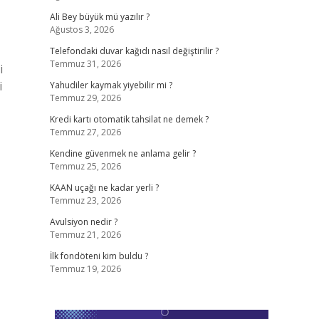
Ali Bey büyük mü yazılır ?
Ağustos 3, 2026
Telefondaki duvar kağıdı nasıl değiştirilir ?
Temmuz 31, 2026
i
i
Yahudiler kaymak yiyebilir mi ?
Temmuz 29, 2026
Kredi kartı otomatik tahsilat ne demek ?
Temmuz 27, 2026
Kendine güvenmek ne anlama gelir ?
Temmuz 25, 2026
KAAN uçağı ne kadar yerli ?
Temmuz 23, 2026
Avulsiyon nedir ?
Temmuz 21, 2026
İlk fondöteni kim buldu ?
Temmuz 19, 2026