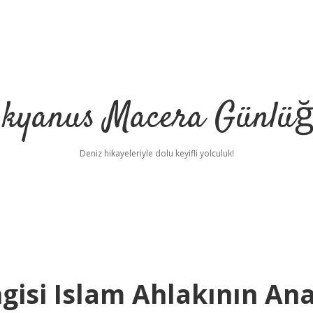
kyanus Macera Günlü
Deniz hikayeleriyle dolu keyifli yolculuk!
gisi Islam Ahlakının An