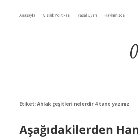
Anasayfa
Gizlilik Politikası
Yasal Uyarı
Hakkımızda
O
Etiket:
Ahlak çeşitleri nelerdir 4 tane yazınız
Aşağıdakilerden Han