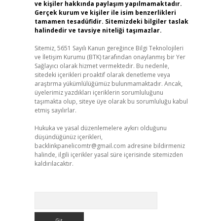
ve kişiler hakkında paylaşım yapılmamaktadır.
Gerçek kurum ve kişiler ile isim benzerlikleri
tamamen tesadüfidir. Sitemizdeki bilgiler taslak
halindedir ve tavsiye niteliği taşımazlar.
Sitemiz, 5651 Sayılı Kanun gereğince Bilgi Teknolojileri
ve İletişim Kurumu (BTK) tarafından onaylanmış bir Yer
Sağlayıcı olarak hizmet vermektedir. Bu nedenle,
sitedeki içerikleri proaktif olarak denetleme veya
araştırma yükümlülüğümüz bulunmamaktadır. Ancak,
üyelerimiz yazdıkları içeriklerin sorumluluğunu
taşımakta olup, siteye üye olarak bu sorumluluğu kabul
etmiş sayılırlar.
Hukuka ve yasal düzenlemelere aykırı olduğunu
düşündüğünüz içerikleri,
backlinkpanelicomtr@gmail.com
adresine bildirmeniz
halinde, ilgili içerikler yasal süre içerisinde sitemizden
kaldırılacaktır.
Arama