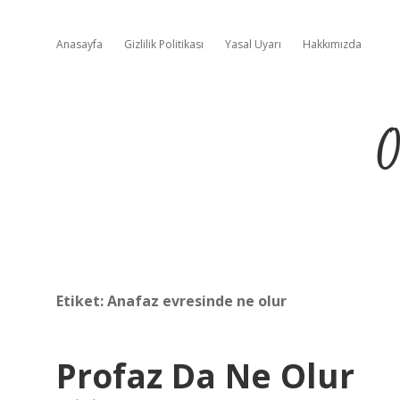
Anasayfa
Gizlilik Politikası
Yasal Uyarı
Hakkımızda
O
Etiket:
Anafaz evresinde ne olur
Profaz Da Ne Olur