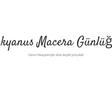
kyanus Macera Günlü
Deniz hikayeleriyle dolu keyifli yolculuk!