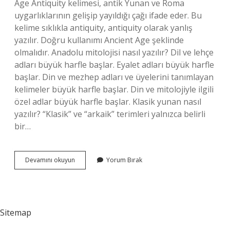
Age Antiquity kelimesi, antik Yunan ve Roma
uygarlıklarının gelişip yayıldığı çağı ifade eder. Bu
kelime sıklıkla antiquity, antiquity olarak yanlış
yazılır. Doğru kullanımı Ancient Age şeklinde
olmalıdır. Anadolu mitolojisi nasıl yazılır? Dil ve lehçe
adları büyük harfle başlar. Eyalet adları büyük harfle
başlar. Din ve mezhep adları ve üyelerini tanımlayan
kelimeler büyük harfle başlar. Din ve mitolojiyle ilgili
özel adlar büyük harfle başlar. Klasik yunan nasıl
yazılır? “Klasik” ve “arkaik” terimleri yalnızca belirli
bir…
Eski
Devamını okuyun
Yorum Bırak
Yunan
Tanrıları
Nasıl
Yazılır
Sitemap