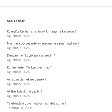
Sidebar
Son Yazılar
Kuveyt’te bir hemşirenin aylık maaşı ne kadardır ?
Ağustos 8, 2026
Marmara bölgesinde av sezonu ne zaman açılıyor ?
Ağustos 7, 2026
Dünyanın en küçük parçası nedir ?
Ağustos 6, 2026
Kur’an neden Türkçe okunmaz ?
Ağustos 6, 2026
Avradım demek ne demek ?
Ağustos 5, 2026
Ali Bey büyük mü yazılır ?
Ağustos 3, 2026
Telefondaki duvar kağıdı nasıl değiştirilir ?
Temmuz 31, 2026