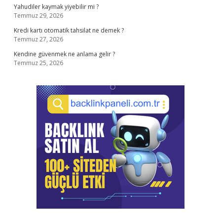
Yahudiler kaymak yiyebilir mi ?
Temmuz 29, 2026
Kredi kartı otomatik tahsilat ne demek ?
Temmuz 27, 2026
Kendine güvenmek ne anlama gelir ?
Temmuz 25, 2026