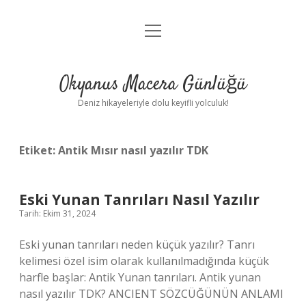
menüyü
Anasayfa
aç
Gizlilik Politikası
Okyanus Macera Günlüğü
Yasal Uyarı
Deniz hikayeleriyle dolu keyifli yolculuk!
Hakkımızda
Etiket:
Antik Mısır nasıl yazılır TDK
Eski Yunan Tanrıları Nasıl Yazılır
Tarih: Ekim 31, 2024
Eski yunan tanrıları neden küçük yazılır? Tanrı
kelimesi özel isim olarak kullanılmadığında küçük
harfle başlar: Antik Yunan tanrıları. Antik yunan
nasıl yazılır TDK? ANCIENT SÖZCÜĞÜNÜN ANLAMI