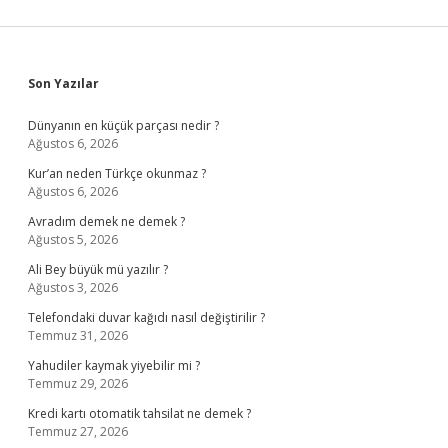
Sidebar
Son Yazılar
Dünyanın en küçük parçası nedir ?
Ağustos 6, 2026
Kur’an neden Türkçe okunmaz ?
Ağustos 6, 2026
Avradım demek ne demek ?
Ağustos 5, 2026
Ali Bey büyük mü yazılır ?
Ağustos 3, 2026
Telefondaki duvar kağıdı nasıl değiştirilir ?
Temmuz 31, 2026
Yahudiler kaymak yiyebilir mi ?
Temmuz 29, 2026
Kredi kartı otomatik tahsilat ne demek ?
Temmuz 27, 2026