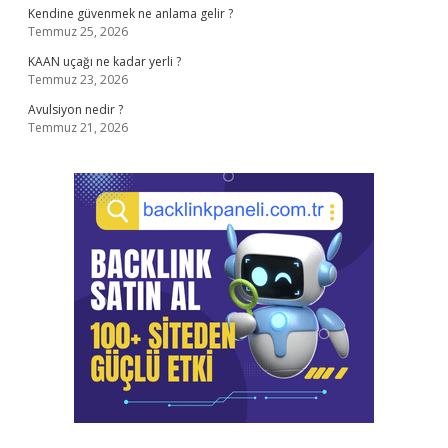
Kendine güvenmek ne anlama gelir ?
Temmuz 25, 2026
KAAN uçağı ne kadar yerli ?
Temmuz 23, 2026
Avulsiyon nedir ?
Temmuz 21, 2026