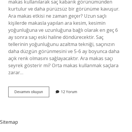
makas kullanılarak saç kabarık görünümünden
kurtulur ve daha pürüzsüz bir görünüme kavuşur.
Ara makas etkisi ne zaman geçer? Uzun saçlı
kişilerde makasla yapılan ara kesim, kesimin
yoğunluğuna ve uzunluğuna bağlı olarak en geç 6
ay sonra saçı eski haline döndürecektir. Saç
tellerinin yoğunluğunu azaltma tekniği, saçınızın
daha düzgün görünmesini ve 5-6 ay boyunca daha
açık renk olmasını sağlayacaktır. Ara makas saçı
seyrek gösterir mi? Orta makas kullanmak saçlara
zarar…
Ara
Devamını okuyun
12 Yorum
Makas
Ne
Demek
Sitemap