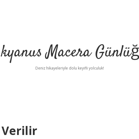
kyanus Macera Günlü
Deniz hikayeleriyle dolu keyifli yolculuk!
Verilir