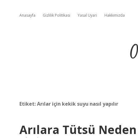
Anasayfa
Gizlilik Politikası
Yasal Uyarı
Hakkımızda
O
Etiket:
Arılar için kekik suyu nasıl yapılır
Arılara Tütsü Neden 