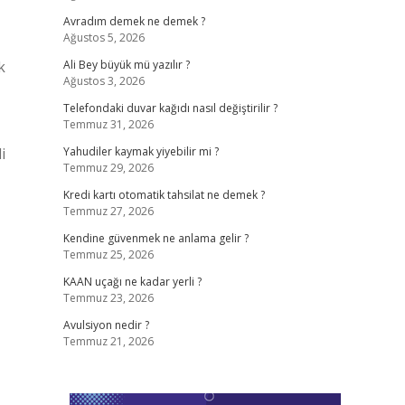
Avradım demek ne demek ?
Ağustos 5, 2026
k
Ali Bey büyük mü yazılır ?
Ağustos 3, 2026
Telefondaki duvar kağıdı nasıl değiştirilir ?
Temmuz 31, 2026
i
Yahudiler kaymak yiyebilir mi ?
Temmuz 29, 2026
Kredi kartı otomatik tahsilat ne demek ?
Temmuz 27, 2026
Kendine güvenmek ne anlama gelir ?
Temmuz 25, 2026
KAAN uçağı ne kadar yerli ?
Temmuz 23, 2026
Avulsiyon nedir ?
Temmuz 21, 2026