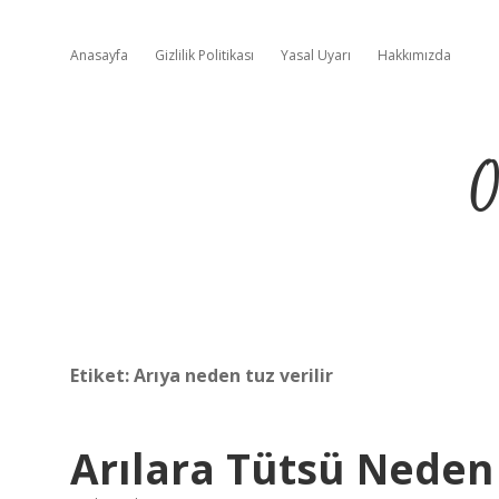
Anasayfa
Gizlilik Politikası
Yasal Uyarı
Hakkımızda
O
Etiket:
Arıya neden tuz verilir
Arılara Tütsü Neden 