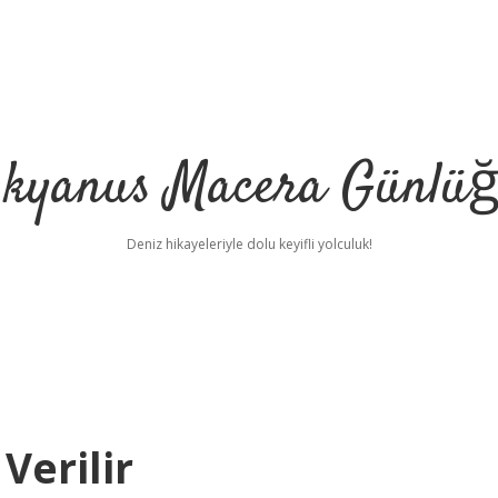
kyanus Macera Günlü
Deniz hikayeleriyle dolu keyifli yolculuk!
Verilir