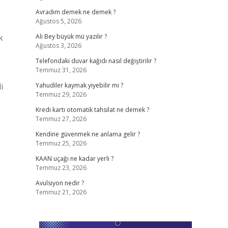
Avradım demek ne demek ?
Ağustos 5, 2026
k
Ali Bey büyük mü yazılır ?
Ağustos 3, 2026
Telefondaki duvar kağıdı nasıl değiştirilir ?
Temmuz 31, 2026
i
Yahudiler kaymak yiyebilir mi ?
Temmuz 29, 2026
Kredi kartı otomatik tahsilat ne demek ?
Temmuz 27, 2026
Kendine güvenmek ne anlama gelir ?
Temmuz 25, 2026
KAAN uçağı ne kadar yerli ?
Temmuz 23, 2026
Avulsiyon nedir ?
Temmuz 21, 2026