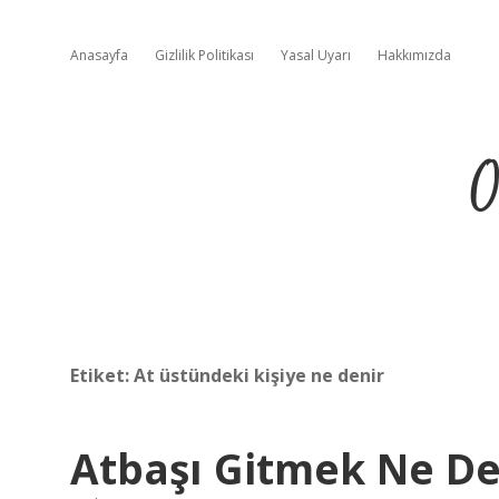
Anasayfa
Gizlilik Politikası
Yasal Uyarı
Hakkımızda
O
Etiket:
At üstündeki kişiye ne denir
Atbaşı Gitmek Ne D