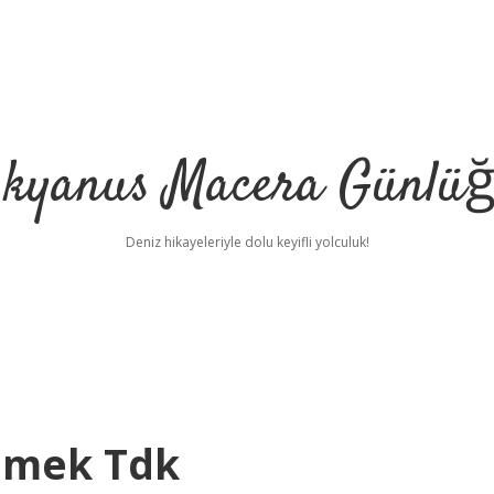
kyanus Macera Günlü
Deniz hikayeleriyle dolu keyifli yolculuk!
emek Tdk