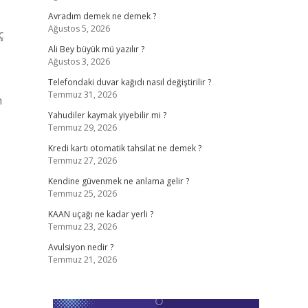
Avradım demek ne demek ?
Ağustos 5, 2026
ç
Ali Bey büyük mü yazılır ?
Ağustos 3, 2026
Telefondaki duvar kağıdı nasıl değiştirilir ?
Temmuz 31, 2026
n
Yahudiler kaymak yiyebilir mi ?
Temmuz 29, 2026
Kredi kartı otomatik tahsilat ne demek ?
Temmuz 27, 2026
Kendine güvenmek ne anlama gelir ?
Temmuz 25, 2026
KAAN uçağı ne kadar yerli ?
Temmuz 23, 2026
Avulsiyon nedir ?
Temmuz 21, 2026