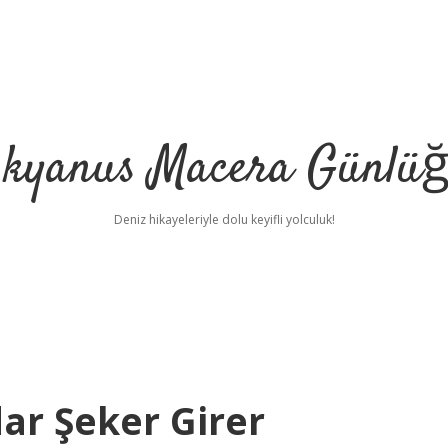
kyanus Macera Günlü
Deniz hikayeleriyle dolu keyifli yolculuk!
ar Şeker Girer