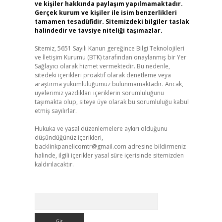
ve kişiler hakkında paylaşım yapılmamaktadır.
Gerçek kurum ve kişiler ile isim benzerlikleri
tamamen tesadüfidir. Sitemizdeki bilgiler taslak
halindedir ve tavsiye niteliği taşımazlar.
Sitemiz, 5651 Sayılı Kanun gereğince Bilgi Teknolojileri
ve İletişim Kurumu (BTK) tarafından onaylanmış bir Yer
Sağlayıcı olarak hizmet vermektedir. Bu nedenle,
sitedeki içerikleri proaktif olarak denetleme veya
araştırma yükümlülüğümüz bulunmamaktadır. Ancak,
üyelerimiz yazdıkları içeriklerin sorumluluğunu
taşımakta olup, siteye üye olarak bu sorumluluğu kabul
etmiş sayılırlar.
Hukuka ve yasal düzenlemelere aykırı olduğunu
düşündüğünüz içerikleri,
backlinkpanelicomtr@gmail.com
adresine bildirmeniz
halinde, ilgili içerikler yasal süre içerisinde sitemizden
kaldırılacaktır.
Arama