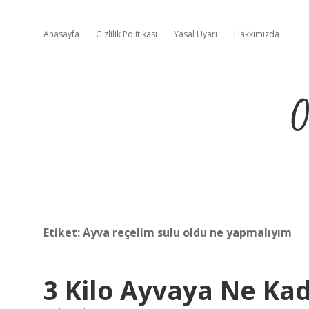
Anasayfa
Gizlilik Politikası
Yasal Uyarı
Hakkımızda
O
Etiket:
Ayva reçelim sulu oldu ne yapmalıyım
3 Kilo Ayvaya Ne Kad