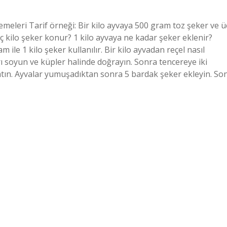
meleri Tarif örneği: Bir kilo ayvaya 500 gram toz şeker ve ü
kaç kilo şeker konur? 1 kilo ayvaya ne kadar şeker eklenir?
 ile 1 kilo şeker kullanılır. Bir kilo ayvadan reçel nasıl
ları soyun ve küpler halinde doğrayın. Sonra tencereye iki
atın. Ayvalar yumuşadıktan sonra 5 bardak şeker ekleyin. So