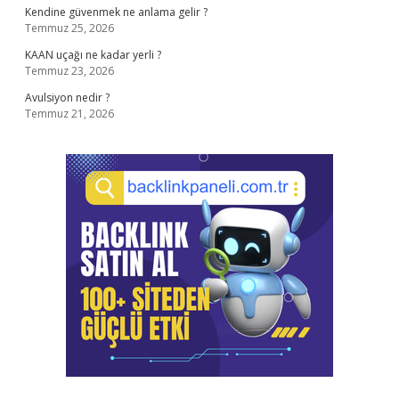
Kendine güvenmek ne anlama gelir ?
Temmuz 25, 2026
KAAN uçağı ne kadar yerli ?
Temmuz 23, 2026
Avulsiyon nedir ?
Temmuz 21, 2026