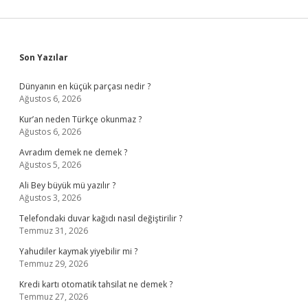
Sidebar
Son Yazılar
Dünyanın en küçük parçası nedir ?
Ağustos 6, 2026
Kur’an neden Türkçe okunmaz ?
Ağustos 6, 2026
Avradım demek ne demek ?
Ağustos 5, 2026
Ali Bey büyük mü yazılır ?
Ağustos 3, 2026
Telefondaki duvar kağıdı nasıl değiştirilir ?
Temmuz 31, 2026
Yahudiler kaymak yiyebilir mi ?
Temmuz 29, 2026
Kredi kartı otomatik tahsilat ne demek ?
Temmuz 27, 2026