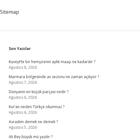
Sitemap
Sidebar
Son Yazılar
Kuveyt’te bir hemşirenin aylık maaşı ne kadardır ?
Ağustos 8, 2026
Marmara bölgesinde av sezonu ne zaman açılıyor ?
Ağustos 7, 2026
Dünyanın en küçük parçası nedir ?
Ağustos 6, 2026
Kur’an neden Türkçe okunmaz ?
Ağustos 6, 2026
Avradım demek ne demek ?
Ağustos 5, 2026
Ali Bey büyük mü yazılır ?