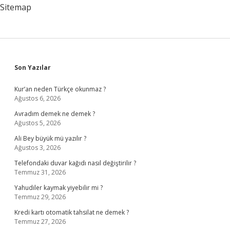
Sitemap
Sidebar
Son Yazılar
Kur’an neden Türkçe okunmaz ?
Ağustos 6, 2026
Avradım demek ne demek ?
Ağustos 5, 2026
Ali Bey büyük mü yazılır ?
Ağustos 3, 2026
Telefondaki duvar kağıdı nasıl değiştirilir ?
Temmuz 31, 2026
Yahudiler kaymak yiyebilir mi ?
Temmuz 29, 2026
Kredi kartı otomatik tahsilat ne demek ?
Temmuz 27, 2026