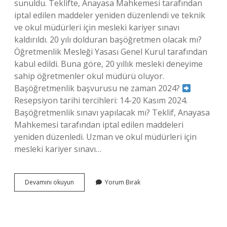
sunuldu. Teklifte, Anayasa Mahkemesi tarafından
iptal edilen maddeler yeniden düzenlendi ve teknik
ve okul müdürleri için mesleki kariyer sınavı
kaldırıldı. 20 yılı dolduran başöğretmen olacak mı?
Öğretmenlik Mesleği Yasası Genel Kurul tarafından
kabul edildi. Buna göre, 20 yıllık mesleki deneyime
sahip öğretmenler okul müdürü oluyor.
Başöğretmenlik başvurusu ne zaman 2024?
Resepsiyon tarihi tercihleri: 14-20 Kasım 2024.
Başöğretmenlik sınavı yapılacak mı? Teklif, Anayasa
Mahkemesi tarafından iptal edilen maddeleri
yeniden düzenledi. Uzman ve okul müdürleri için
mesleki kariyer sınavı…
Başöğretmen
Devamını okuyun
Yorum Bırak
Sınavı
Olacak
Mı