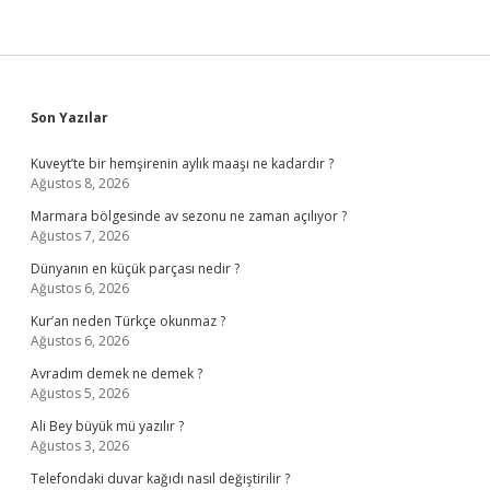
Sidebar
Son Yazılar
Kuveyt’te bir hemşirenin aylık maaşı ne kadardır ?
Ağustos 8, 2026
Marmara bölgesinde av sezonu ne zaman açılıyor ?
Ağustos 7, 2026
Dünyanın en küçük parçası nedir ?
Ağustos 6, 2026
Kur’an neden Türkçe okunmaz ?
Ağustos 6, 2026
Avradım demek ne demek ?
Ağustos 5, 2026
Ali Bey büyük mü yazılır ?
Ağustos 3, 2026
Telefondaki duvar kağıdı nasıl değiştirilir ?