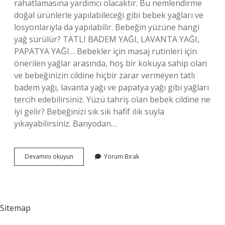
rahatlamasına yardımcı olacaktır. Bu nemlendirme
doğal ürünlerle yapılabileceği gibi bebek yağları ve
losyonlarıyla da yapılabilir. Bebeğin yüzüne hangi
yağ sürülür? TATLI BADEM YAĞI, LAVANTA YAĞI,
PAPATYA YAĞI… Bebekler için masaj rutinleri için
önerilen yağlar arasında, hoş bir kokuya sahip olan
ve bebeğinizin cildine hiçbir zarar vermeyen tatlı
badem yağı, lavanta yağı ve papatya yağı gibi yağları
tercih edebilirsiniz. Yüzü tahriş olan bebek cildine ne
iyi gelir? Bebeğinizi sık sık hafif ılık suyla
yıkayabilirsiniz. Banyodan…
Bebeklerin
Devamını okuyun
Yorum Bırak
Yüzüne
Ne
Sürülebilir
Sitemap