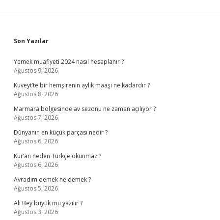
Sidebar
Son Yazılar
Yemek muafiyeti 2024 nasıl hesaplanır ?
Ağustos 9, 2026
Kuveyt’te bir hemşirenin aylık maaşı ne kadardır ?
Ağustos 8, 2026
Marmara bölgesinde av sezonu ne zaman açılıyor ?
Ağustos 7, 2026
Dünyanın en küçük parçası nedir ?
Ağustos 6, 2026
Kur’an neden Türkçe okunmaz ?
Ağustos 6, 2026
Avradım demek ne demek ?
Ağustos 5, 2026
Ali Bey büyük mü yazılır ?
Ağustos 3, 2026