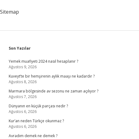
Sitemap
Sidebar
Son Yazılar
Yemek muafiyeti 2024 nasıl hesaplanır ?
Ağustos 9, 2026
Kuveyt’te bir hemşirenin aylık maaşı ne kadardır ?
Ağustos 8, 2026
Marmara bölgesinde av sezonu ne zaman açılıyor ?
Ağustos 7, 2026
Dünyanın en küçük parçası nedir ?
Ağustos 6, 2026
Kur’an neden Türkçe okunmaz ?
Ağustos 6, 2026
Avradım demek ne demek ?