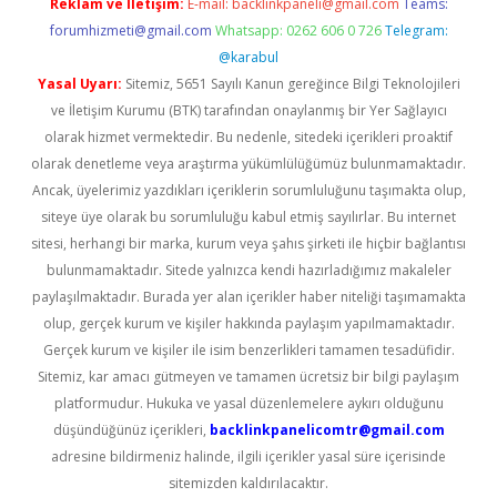
Reklam ve İletişim:
E-mail:
backlinkpaneli@gmail.com
Teams:
forumhizmeti@gmail.com
Whatsapp: 0262 606 0 726
Telegram:
@karabul
Yasal Uyarı:
Sitemiz, 5651 Sayılı Kanun gereğince Bilgi Teknolojileri
ve İletişim Kurumu (BTK) tarafından onaylanmış bir Yer Sağlayıcı
olarak hizmet vermektedir. Bu nedenle, sitedeki içerikleri proaktif
olarak denetleme veya araştırma yükümlülüğümüz bulunmamaktadır.
Ancak, üyelerimiz yazdıkları içeriklerin sorumluluğunu taşımakta olup,
siteye üye olarak bu sorumluluğu kabul etmiş sayılırlar. Bu internet
sitesi, herhangi bir marka, kurum veya şahıs şirketi ile hiçbir bağlantısı
bulunmamaktadır. Sitede yalnızca kendi hazırladığımız makaleler
paylaşılmaktadır. Burada yer alan içerikler haber niteliği taşımamakta
olup, gerçek kurum ve kişiler hakkında paylaşım yapılmamaktadır.
Gerçek kurum ve kişiler ile isim benzerlikleri tamamen tesadüfidir.
Sitemiz, kar amacı gütmeyen ve tamamen ücretsiz bir bilgi paylaşım
platformudur. Hukuka ve yasal düzenlemelere aykırı olduğunu
düşündüğünüz içerikleri,
backlinkpanelicomtr@gmail.com
adresine bildirmeniz halinde, ilgili içerikler yasal süre içerisinde
sitemizden kaldırılacaktır.