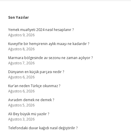
Sidebar
Son Yazılar
Yemek muafiyeti 2024 nasıl hesaplanır ?
Ağustos 9, 2026
Kuveyt’te bir hemşirenin aylık maaşı ne kadardır ?
Ağustos 8, 2026
Marmara bölgesinde av sezonu ne zaman açılıyor ?
Ağustos 7, 2026
Dünyanın en küçük parçası nedir ?
Ağustos 6, 2026
Kur’an neden Türkçe okunmaz ?
Ağustos 6, 2026
Avradım demek ne demek ?
Ağustos 5, 2026
Ali Bey büyük mü yazılır ?
Ağustos 3, 2026
Telefondaki duvar kağıdı nasıl değiştirilir ?