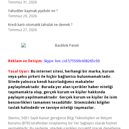
Temmuz 31, 2026
Yahudiler kaymak yiyebilir mi ?
Temmuz 29, 2026
Kredi kartı otomatik tahsilat ne demek ?
Temmuz 27, 2026
Reklam ve İletişim:
Skype: live:.cid.575569c608265c69
Yasal Uyarı:
Bu internet sitesi, herhangi bir marka, kurum
veya şahıs şirketi ile hiçbir bağlantısı bulunmamaktadır.
Sitede yalnızca kendi hazırladığımız makaleler
paylaşılmaktadır. Burada yer alan içerikler haber niteliği
taşımamakta olup, gerçek kurum ve kişiler hakkında
paylaşım yapılmamaktadır. Gerçek kurum ve kişiler ile isim
benzerlikleri tamamen tesadüfidir. Sitemizdeki bilgiler
taslak halindedir ve tavsiye niteliği taşımazlar.
Sitemiz, 5651 Sayılı Kanun gereğince Bilgi Teknolojileri ve İletişim
Kurumu (BTK) tarafından onaylanmış bir Yer Sağlayıcı olarak hizmet
vermektedir. Bu nedenle, sitedeki içerikleri proaktif olarak denetleme