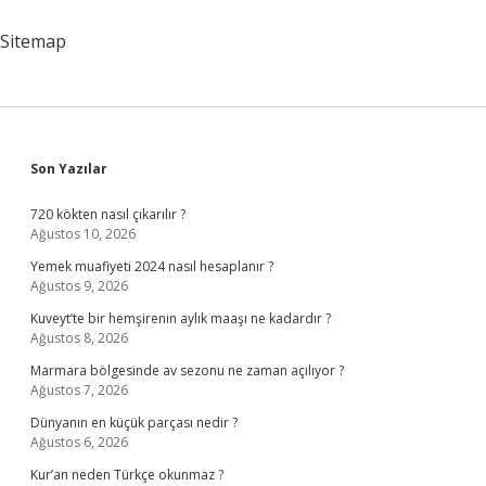
Kesilir
Mi
Sitemap
Sidebar
Son Yazılar
720 kökten nasıl çıkarılır ?
Ağustos 10, 2026
Yemek muafiyeti 2024 nasıl hesaplanır ?
Ağustos 9, 2026
Kuveyt’te bir hemşirenin aylık maaşı ne kadardır ?
Ağustos 8, 2026
Marmara bölgesinde av sezonu ne zaman açılıyor ?
Ağustos 7, 2026
Dünyanın en küçük parçası nedir ?
Ağustos 6, 2026
Kur’an neden Türkçe okunmaz ?