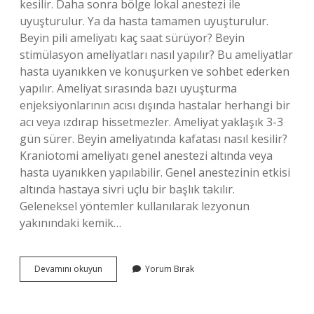
kesilir. Daha sonra bölge lokal anestezi ile
uyuşturulur. Ya da hasta tamamen uyuşturulur.
Beyin pili ameliyatı kaç saat sürüyor? Beyin
stimülasyon ameliyatları nasıl yapılır? Bu ameliyatlar
hasta uyanıkken ve konuşurken ve sohbet ederken
yapılır. Ameliyat sırasında bazı uyuşturma
enjeksiyonlarının acısı dışında hastalar herhangi bir
acı veya ızdırap hissetmezler. Ameliyat yaklaşık 3-3
gün sürer. Beyin ameliyatında kafatası nasıl kesilir?
Kraniotomi ameliyatı genel anestezi altında veya
hasta uyanıkken yapılabilir. Genel anestezinin etkisi
altında hastaya sivri uçlu bir başlık takılır.
Geleneksel yöntemler kullanılarak lezyonun
yakınındaki kemik…
Beyin
Devamını okuyun
Yorum Bırak
Pili
Ameliyatında
Saç