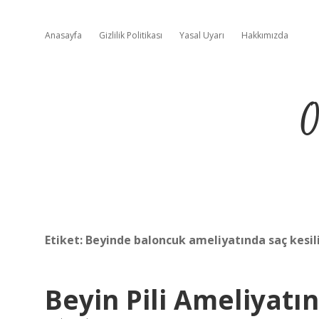
Anasayfa
Gizlilik Politikası
Yasal Uyarı
Hakkımızda
O
Etiket:
Beyinde baloncuk ameliyatında saç kesil
Beyin Pili Ameliyatın