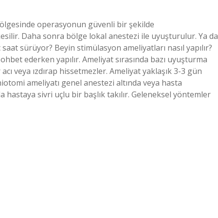
 bölgesinde operasyonun güvenli bir şekilde
esilir. Daha sonra bölge lokal anestezi ile uyuşturulur. Ya da
saat sürüyor? Beyin stimülasyon ameliyatları nasıl yapılır?
ohbet ederken yapılır. Ameliyat sırasında bazı uyuşturma
r acı veya ızdırap hissetmezler. Ameliyat yaklaşık 3-3 gün
aniotomi ameliyatı genel anestezi altında veya hasta
a hastaya sivri uçlu bir başlık takılır. Geleneksel yöntemler