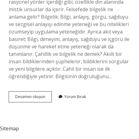
rasyonel yönler içerdiği gibi, özellikle din alanında
mistik unsurlar da içerir. Felsefede bilgelik ne
anlama gelir? Bilgelik; Bilgi, anlayış, görgü, sağduyu
ve sezgisel anlayışı edinme yeteneği ve bu nitelikleri
özümseyip uygulama yeteneğidir. Ayrıca akıl veya
basiret; Bilgi, deneyim, anlayış, sağduyu ve içgörü ile
düşünme ve hareket etme yeteneği olarak da
tanımlanır. Çahillik ve bilgelik ne demek? Akıllı bir
insan bildiklerinden şüphelenir, bildiklerini sorgular
ve yeni bilgilere açıktır. Cahil bir insan ise ilk
öğrendiğiyle yetinir. Bilgisinin doğruluğunu…
Hikmet
Devamını okuyun
Yorum Bırak
Bilgelik
Ne
Demek
Felsefe
Sitemap