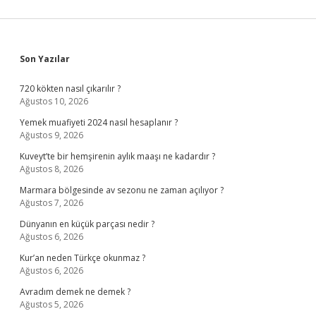
Sidebar
Son Yazılar
720 kökten nasıl çıkarılır ?
Ağustos 10, 2026
Yemek muafiyeti 2024 nasıl hesaplanır ?
Ağustos 9, 2026
Kuveyt’te bir hemşirenin aylık maaşı ne kadardır ?
Ağustos 8, 2026
Marmara bölgesinde av sezonu ne zaman açılıyor ?
Ağustos 7, 2026
Dünyanın en küçük parçası nedir ?
Ağustos 6, 2026
Kur’an neden Türkçe okunmaz ?
Ağustos 6, 2026
Avradım demek ne demek ?
Ağustos 5, 2026