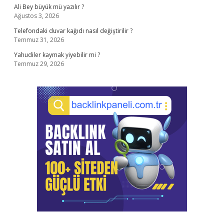
Ali Bey büyük mü yazılır ?
Ağustos 3, 2026
Telefondaki duvar kağıdı nasıl değiştirilir ?
Temmuz 31, 2026
Yahudiler kaymak yiyebilir mi ?
Temmuz 29, 2026