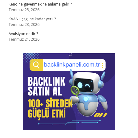
Kendine güvenmek ne anlama gelir ?
Temmuz 25, 2026
KAAN uçağı ne kadar yerli ?
Temmuz 23, 2026
Avulsiyon nedir ?
Temmuz 21, 2026