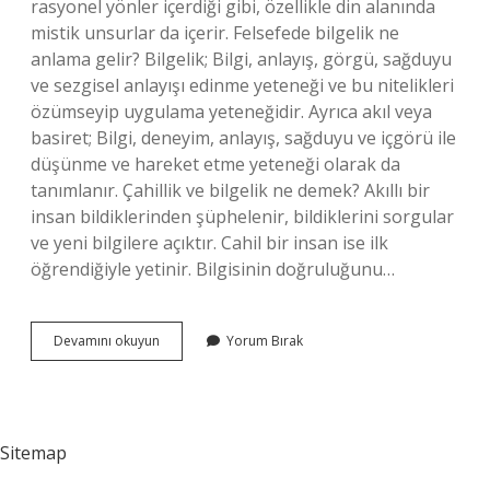
rasyonel yönler içerdiği gibi, özellikle din alanında
mistik unsurlar da içerir. Felsefede bilgelik ne
anlama gelir? Bilgelik; Bilgi, anlayış, görgü, sağduyu
ve sezgisel anlayışı edinme yeteneği ve bu nitelikleri
özümseyip uygulama yeteneğidir. Ayrıca akıl veya
basiret; Bilgi, deneyim, anlayış, sağduyu ve içgörü ile
düşünme ve hareket etme yeteneği olarak da
tanımlanır. Çahillik ve bilgelik ne demek? Akıllı bir
insan bildiklerinden şüphelenir, bildiklerini sorgular
ve yeni bilgilere açıktır. Cahil bir insan ise ilk
öğrendiğiyle yetinir. Bilgisinin doğruluğunu…
Hikmet
Devamını okuyun
Yorum Bırak
Bilgelik
Ne
Demek
Felsefe
Sitemap