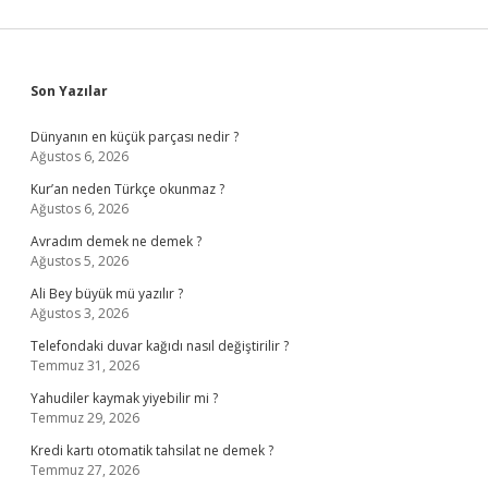
Sidebar
Son Yazılar
Dünyanın en küçük parçası nedir ?
Ağustos 6, 2026
Kur’an neden Türkçe okunmaz ?
Ağustos 6, 2026
Avradım demek ne demek ?
Ağustos 5, 2026
Ali Bey büyük mü yazılır ?
Ağustos 3, 2026
Telefondaki duvar kağıdı nasıl değiştirilir ?
Temmuz 31, 2026
Yahudiler kaymak yiyebilir mi ?
Temmuz 29, 2026
Kredi kartı otomatik tahsilat ne demek ?
Temmuz 27, 2026