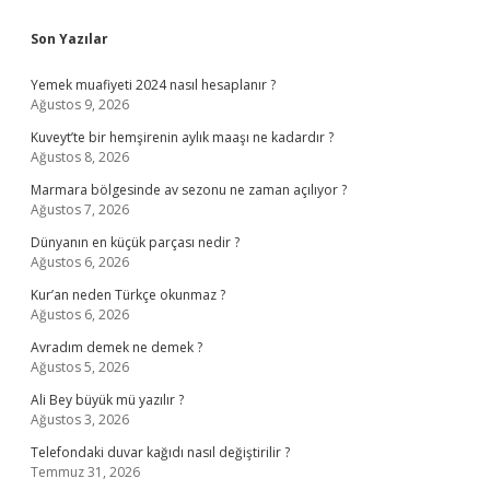
Sidebar
Son Yazılar
Yemek muafiyeti 2024 nasıl hesaplanır ?
Ağustos 9, 2026
Kuveyt’te bir hemşirenin aylık maaşı ne kadardır ?
Ağustos 8, 2026
Marmara bölgesinde av sezonu ne zaman açılıyor ?
Ağustos 7, 2026
Dünyanın en küçük parçası nedir ?
Ağustos 6, 2026
Kur’an neden Türkçe okunmaz ?
Ağustos 6, 2026
Avradım demek ne demek ?
Ağustos 5, 2026
Ali Bey büyük mü yazılır ?
Ağustos 3, 2026
Telefondaki duvar kağıdı nasıl değiştirilir ?
Temmuz 31, 2026