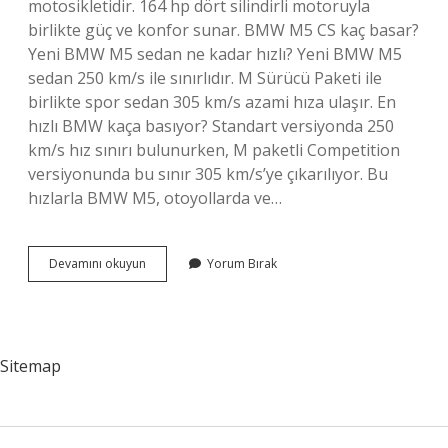
motosikletidir. 164 hp dört silindirli motoruyla
birlikte güç ve konfor sunar. BMW M5 CS kaç basar?
Yeni BMW M5 sedan ne kadar hızlı? Yeni BMW M5
sedan 250 km/s ile sınırlıdır. M Sürücü Paketi ile
birlikte spor sedan 305 km/s azami hıza ulaşır. En
hızlı BMW kaça basıyor? Standart versiyonda 250
km/s hız sınırı bulunurken, M paketli Competition
versiyonunda bu sınır 305 km/s’ye çıkarılıyor. Bu
hızlarla BMW M5, otoyollarda ve…
En
Devamını okuyun
Yorum Bırak
Hızlı
Bmw
Hangisi
Sitemap