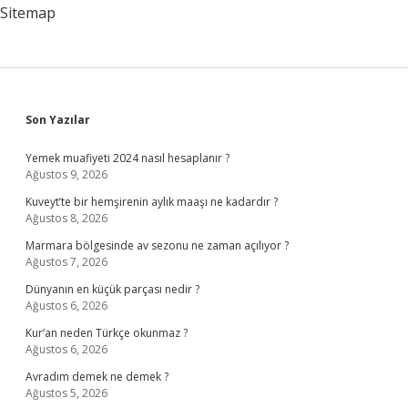
Sitemap
Sidebar
Son Yazılar
Yemek muafiyeti 2024 nasıl hesaplanır ?
Ağustos 9, 2026
Kuveyt’te bir hemşirenin aylık maaşı ne kadardır ?
Ağustos 8, 2026
Marmara bölgesinde av sezonu ne zaman açılıyor ?
Ağustos 7, 2026
Dünyanın en küçük parçası nedir ?
Ağustos 6, 2026
Kur’an neden Türkçe okunmaz ?
Ağustos 6, 2026
Avradım demek ne demek ?
Ağustos 5, 2026