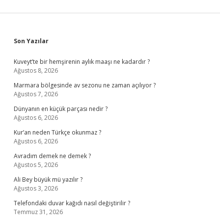
Sidebar
Son Yazılar
Kuveyt’te bir hemşirenin aylık maaşı ne kadardır ?
Ağustos 8, 2026
Marmara bölgesinde av sezonu ne zaman açılıyor ?
Ağustos 7, 2026
Dünyanın en küçük parçası nedir ?
Ağustos 6, 2026
Kur’an neden Türkçe okunmaz ?
Ağustos 6, 2026
Avradım demek ne demek ?
Ağustos 5, 2026
Ali Bey büyük mü yazılır ?
Ağustos 3, 2026
Telefondaki duvar kağıdı nasıl değiştirilir ?
Temmuz 31, 2026