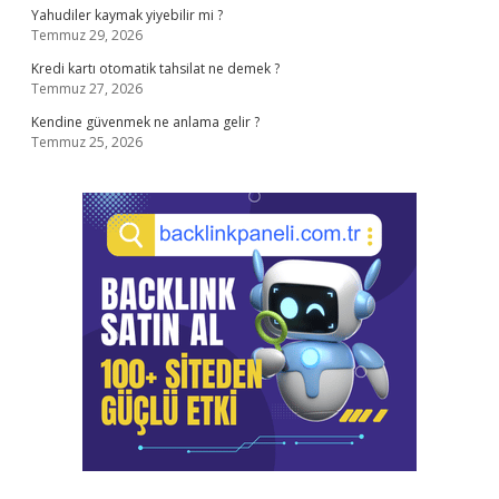
Yahudiler kaymak yiyebilir mi ?
Temmuz 29, 2026
Kredi kartı otomatik tahsilat ne demek ?
Temmuz 27, 2026
Kendine güvenmek ne anlama gelir ?
Temmuz 25, 2026