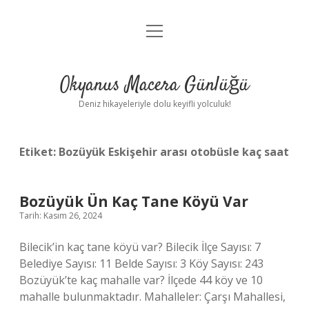
menüyü
Anasayfa
aç
Gizlilik Politikası
Okyanus Macera Günlüğü
Yasal Uyarı
Deniz hikayeleriyle dolu keyifli yolculuk!
Hakkımızda
Etiket:
Bozüyük Eskişehir arası otobüsle kaç saat
Bozüyük Ün Kaç Tane Köyü Var
Tarih: Kasım 26, 2024
Bilecik’in kaç tane köyü var? Bilecik İlçe Sayısı: 7
Belediye Sayısı: 11 Belde Sayısı: 3 Köy Sayısı: 243
Bozüyük’te kaç mahalle var? İlçede 44 köy ve 10
mahalle bulunmaktadır. Mahalleler: Çarşı Mahallesi,