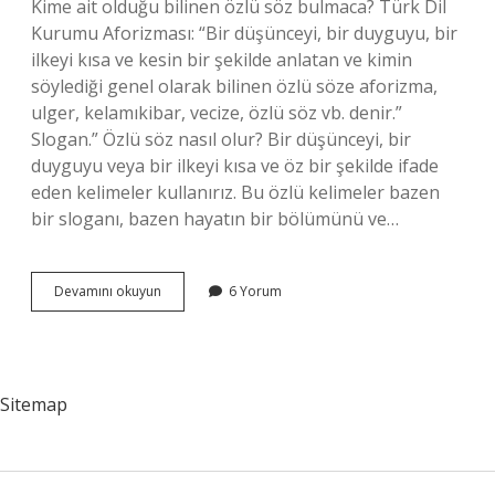
Kime ait olduğu bilinen özlü söz bulmaca? Türk Dil
Kurumu Aforizması: “Bir düşünceyi, bir duyguyu, bir
ilkeyi kısa ve kesin bir şekilde anlatan ve kimin
söylediği genel olarak bilinen özlü söze aforizma,
ulger, kelamıkibar, vecize, özlü söz vb. denir.”
Slogan.” Özlü söz nasıl olur? Bir düşünceyi, bir
duyguyu veya bir ilkeyi kısa ve öz bir şekilde ifade
eden kelimeler kullanırız. Bu özlü kelimeler bazen
bir sloganı, bazen hayatın bir bölümünü ve…
Bulmacada
Devamını okuyun
6 Yorum
Özlü
Söz
Ne
Demek
Sitemap