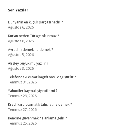
Sidebar
Son Yazılar
Dünyanın en küçük parçası nedir ?
Ağustos 6, 2026
Kur’an neden Türkçe okunmaz ?
Ağustos 6, 2026
Avradım demek ne demek ?
Ağustos 5, 2026
Ali Bey büyük mü yazılır ?
Ağustos 3, 2026
Telefondaki duvar kağıdı nasıl değiştirilir ?
Temmuz 31, 2026
Yahudiler kaymak yiyebilir mi ?
Temmuz 29, 2026
Kredi kartı otomatik tahsilat ne demek ?
Temmuz 27, 2026
Kendine güvenmek ne anlama gelir ?
Temmuz 25, 2026