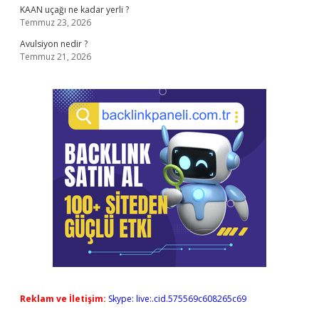
KAAN uçağı ne kadar yerli ?
Temmuz 23, 2026
Avulsiyon nedir ?
Temmuz 21, 2026
Reklam ve İletişim:
Skype: live:.cid.575569c608265c69