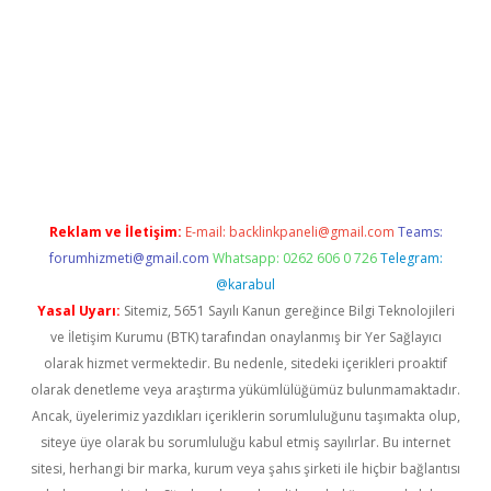
et güncel giriş
betexper indir
Reklam ve İletişim:
E-mail:
backlinkpaneli@gmail.com
Teams:
forumhizmeti@gmail.com
Whatsapp: 0262 606 0 726
Telegram:
@karabul
Yasal Uyarı:
Sitemiz, 5651 Sayılı Kanun gereğince Bilgi Teknolojileri
ve İletişim Kurumu (BTK) tarafından onaylanmış bir Yer Sağlayıcı
olarak hizmet vermektedir. Bu nedenle, sitedeki içerikleri proaktif
olarak denetleme veya araştırma yükümlülüğümüz bulunmamaktadır.
Ancak, üyelerimiz yazdıkları içeriklerin sorumluluğunu taşımakta olup,
siteye üye olarak bu sorumluluğu kabul etmiş sayılırlar. Bu internet
sitesi, herhangi bir marka, kurum veya şahıs şirketi ile hiçbir bağlantısı