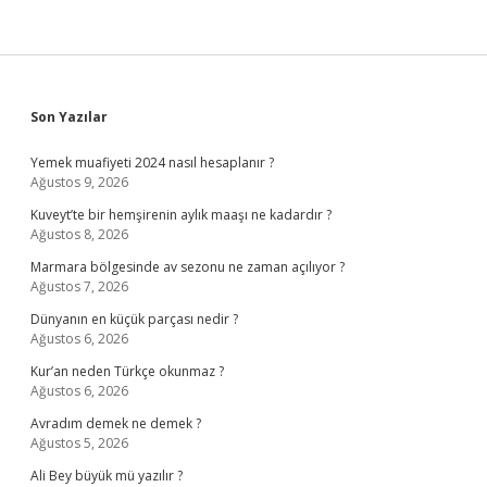
Sidebar
Son Yazılar
Yemek muafiyeti 2024 nasıl hesaplanır ?
Ağustos 9, 2026
Kuveyt’te bir hemşirenin aylık maaşı ne kadardır ?
Ağustos 8, 2026
Marmara bölgesinde av sezonu ne zaman açılıyor ?
Ağustos 7, 2026
Dünyanın en küçük parçası nedir ?
Ağustos 6, 2026
Kur’an neden Türkçe okunmaz ?
Ağustos 6, 2026
Avradım demek ne demek ?
Ağustos 5, 2026
Ali Bey büyük mü yazılır ?