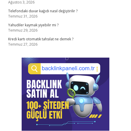
Ağustos 3, 2026
Telefondaki duvar kağıdı nasıl değiştirilir ?
Temmuz 31, 2026
Yahudiler kaymak yiyebilir mi ?
Temmuz 29, 2026
Kredi kartı otomatik tahsilat ne demek ?
Temmuz 27, 2026