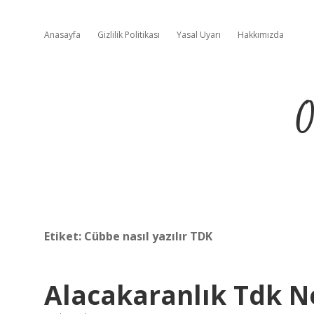
Anasayfa
Gizlilik Politikası
Yasal Uyarı
Hakkımızda
O
Etiket:
Cübbe nasıl yazılır TDK
Alacakaranlık Tdk 