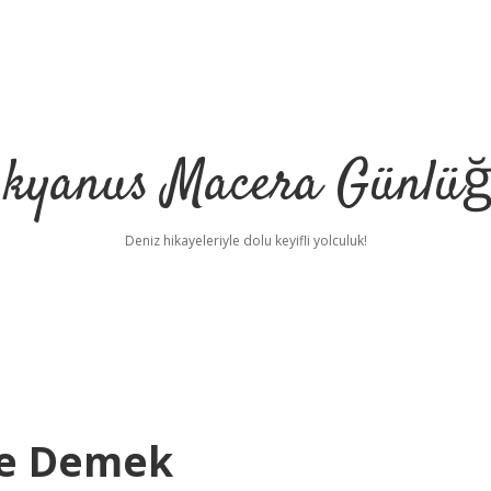
kyanus Macera Günlü
Deniz hikayeleriyle dolu keyifli yolculuk!
Ne Demek