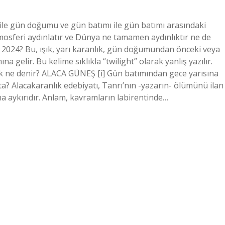
 ile gün doğumu ve gün batımı ile gün batımı arasındaki
mosferi aydınlatır ve Dünya ne tamamen aydınlıktır ne de
K 2024? Bu, ışık, yarı karanlık, gün doğumundan önceki veya
gelir. Bu kelime sıklıkla “twilight” olarak yanlış yazılır.
k ne denir? ALACA GÜNEŞ [i] Gün batımından gece yarısına
? Alacakaranlık edebiyatı, Tanrı’nın -yazarın- ölümünü ilan
 aykırıdır. Anlam, kavramların labirentinde…