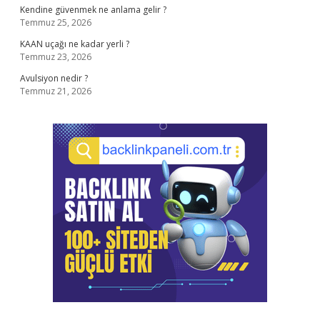
Kendine güvenmek ne anlama gelir ?
Temmuz 25, 2026
KAAN uçağı ne kadar yerli ?
Temmuz 23, 2026
Avulsiyon nedir ?
Temmuz 21, 2026