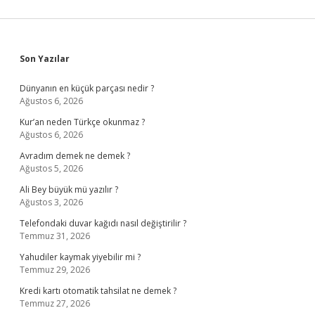
Sidebar
Son Yazılar
Dünyanın en küçük parçası nedir ?
Ağustos 6, 2026
Kur’an neden Türkçe okunmaz ?
Ağustos 6, 2026
Avradım demek ne demek ?
Ağustos 5, 2026
Ali Bey büyük mü yazılır ?
Ağustos 3, 2026
Telefondaki duvar kağıdı nasıl değiştirilir ?
Temmuz 31, 2026
Yahudiler kaymak yiyebilir mi ?
Temmuz 29, 2026
Kredi kartı otomatik tahsilat ne demek ?
Temmuz 27, 2026