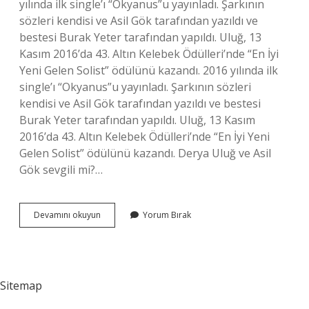
yılında ilk single’ı “Okyanus”u yayınladı. Şarkının
sözleri kendisi ve Asil Gök tarafından yazıldı ve
bestesi Burak Yeter tarafından yapıldı. Uluğ, 13
Kasım 2016’da 43. Altın Kelebek Ödülleri’nde “En İyi
Yeni Gelen Solist” ödülünü kazandı. 2016 yılında ilk
single’ı “Okyanus”u yayınladı. Şarkının sözleri
kendisi ve Asil Gök tarafından yazıldı ve bestesi
Burak Yeter tarafından yapıldı. Uluğ, 13 Kasım
2016’da 43. Altın Kelebek Ödülleri’nde “En İyi Yeni
Gelen Solist” ödülünü kazandı. Derya Uluğ ve Asil
Gök sevgili mi?…
Derya
Devamını okuyun
Yorum Bırak
Uluğ
Yaz
Şarkısında
Oynadı
Mı
Sitemap