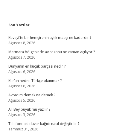
Sidebar
Son Yazılar
Kuveyt’te bir hemşirenin aylık maaşı ne kadardır ?
Ağustos 8, 2026
Marmara bölgesinde av sezonu ne zaman açılıyor ?
Ağustos 7, 2026
Dünyanın en küçük parçası nedir ?
Ağustos 6, 2026
Kur’an neden Türkçe okunmaz ?
Ağustos 6, 2026
Avradım demek ne demek ?
Ağustos 5, 2026
Ali Bey büyük mü yazılır ?
Ağustos 3, 2026
Telefondaki duvar kağıdı nasıl değiştirilir ?
Temmuz 31, 2026