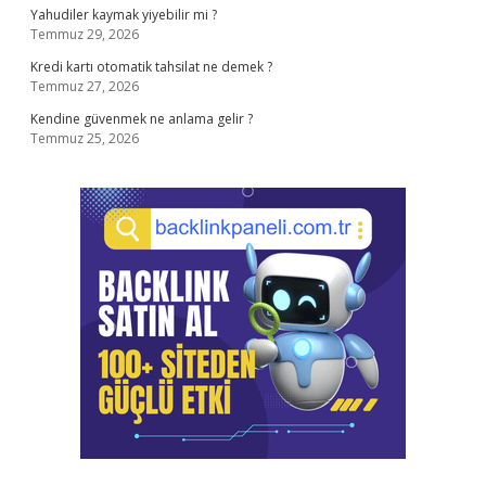
Yahudiler kaymak yiyebilir mi ?
Temmuz 29, 2026
Kredi kartı otomatik tahsilat ne demek ?
Temmuz 27, 2026
Kendine güvenmek ne anlama gelir ?
Temmuz 25, 2026