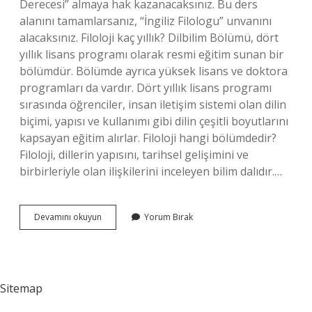
Derecesi” almaya hak kazanacaksınız. Bu ders
alanını tamamlarsanız, “İngiliz Filologu” unvanını
alacaksınız. Filoloji kaç yıllık? Dilbilim Bölümü, dört
yıllık lisans programı olarak resmi eğitim sunan bir
bölümdür. Bölümde ayrıca yüksek lisans ve doktora
programları da vardır. Dört yıllık lisans programı
sırasında öğrenciler, insan iletişim sistemi olan dilin
biçimi, yapısı ve kullanımı gibi dilin çeşitli boyutlarını
kapsayan eğitim alırlar. Filoloji hangi bölümdedir?
Filoloji, dillerin yapısını, tarihsel gelişimini ve
birbirleriyle olan ilişkilerini inceleyen bilim dalıdır.…
Filoloji
Devamını okuyun
Yorum Bırak
Nasıl
Olunur
Sitemap