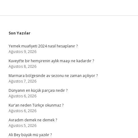
Sidebar
Son Yazılar
Yemek muafiyeti 2024 nasıl hesaplanır ?
Ağustos 9, 2026
Kuveyt’te bir hemşirenin aylık maaşı ne kadardır ?
Ağustos 8, 2026
Marmara bölgesinde av sezonu ne zaman açılıyor ?
Ağustos 7, 2026
Dünyanın en küçük parçası nedir ?
Ağustos 6, 2026
Kur’an neden Türkçe okunmaz ?
Ağustos 6, 2026
Avradım demek ne demek ?
Ağustos 5, 2026
Ali Bey büyük mü yazılır ?