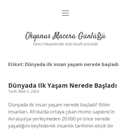
menüyü
Anasayfa
aç
Gizlilik Politikası
Okyanus Macera Günlüğü
Yasal Uyarı
Deniz hikayeleriyle dolu keyifli yolculuk!
Hakkımızda
Etiket:
Dünyada ilk insan yaşam nerede başladı
Dünyada Ilk Yaşam Nerede Başladı
Tarih: Ekim 5, 2024
Dünyada ilk insan yaşam nerede başladı? Bilim
insanları, Afrika’da ortaya çıkan Homo sapiens’in
Avrasya’ya yerleşmeden 20.000 yıl önce nerede
yaşadığını keşfederek insanlık tarihinin eksik bir