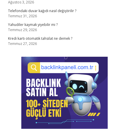
Ağustos 3, 2026
Telefondaki duvar kağıdı nasıl değiştirilir ?
Temmuz 31, 2026
Yahudiler kaymak yiyebilir mi ?
Temmuz 29, 2026
Kredi kartı otomatik tahsilat ne demek ?
Temmuz 27, 2026