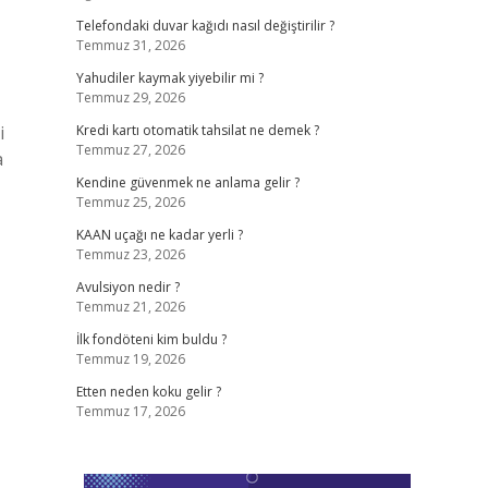
Telefondaki duvar kağıdı nasıl değiştirilir ?
Temmuz 31, 2026
Yahudiler kaymak yiyebilir mi ?
Temmuz 29, 2026
i
Kredi kartı otomatik tahsilat ne demek ?
Temmuz 27, 2026
a
Kendine güvenmek ne anlama gelir ?
Temmuz 25, 2026
KAAN uçağı ne kadar yerli ?
Temmuz 23, 2026
Avulsiyon nedir ?
Temmuz 21, 2026
İlk fondöteni kim buldu ?
Temmuz 19, 2026
Etten neden koku gelir ?
Temmuz 17, 2026