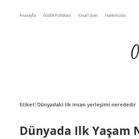
Anasayfa
Gizlilik Politikası
Yasal Uyarı
Hakkımızda
O
Etiket:
Dünyadaki ilk insan yerleşimi nerededir
Dünyada Ilk Yaşam 