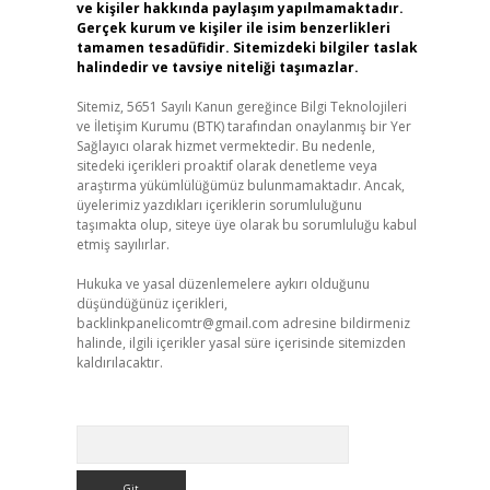
ve kişiler hakkında paylaşım yapılmamaktadır.
Gerçek kurum ve kişiler ile isim benzerlikleri
tamamen tesadüfidir. Sitemizdeki bilgiler taslak
halindedir ve tavsiye niteliği taşımazlar.
Sitemiz, 5651 Sayılı Kanun gereğince Bilgi Teknolojileri
ve İletişim Kurumu (BTK) tarafından onaylanmış bir Yer
Sağlayıcı olarak hizmet vermektedir. Bu nedenle,
sitedeki içerikleri proaktif olarak denetleme veya
araştırma yükümlülüğümüz bulunmamaktadır. Ancak,
üyelerimiz yazdıkları içeriklerin sorumluluğunu
taşımakta olup, siteye üye olarak bu sorumluluğu kabul
etmiş sayılırlar.
Hukuka ve yasal düzenlemelere aykırı olduğunu
düşündüğünüz içerikleri,
backlinkpanelicomtr@gmail.com
adresine bildirmeniz
halinde, ilgili içerikler yasal süre içerisinde sitemizden
kaldırılacaktır.
Arama