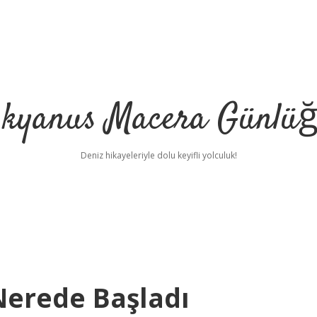
kyanus Macera Günlü
Deniz hikayeleriyle dolu keyifli yolculuk!
Nerede Başladı