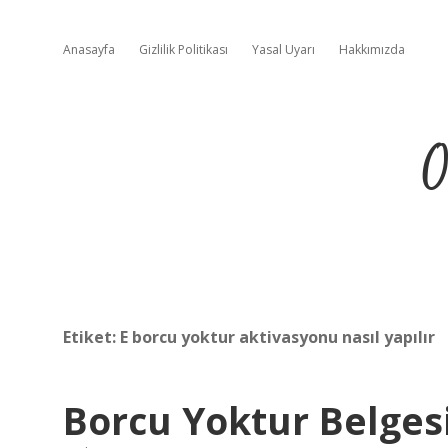
Anasayfa
Gizlilik Politikası
Yasal Uyarı
Hakkımızda
O
Etiket:
E borcu yoktur aktivasyonu nasıl yapılır
Borcu Yoktur Belges