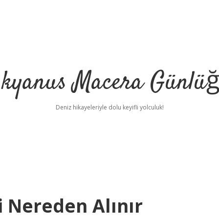
kyanus Macera Günlü
Deniz hikayeleriyle dolu keyifli yolculuk!
i Nereden Alınır