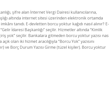
nlığı, şifre alan İnternet Vergi Dairesi kullanıcılarına,
şlığı altında internet sitesi üzerinden elektronik ortamda
ı tanıdı. E-devletten borcu yoktur kağıdı nasıl alınır? E-
elir İdaresi Başkanlığı” seçilir. Hizmetler altında “Kimlik
iriş yok” seçilir. Bankalara gitmeden borcu yoktur yazısı nası
 açık olan iki hizmet aracılığıyla “Borcu Yok” yazısını
er) ve Borç Durum Yazısı Girme (tüzel kişiler). Borcu yoktur