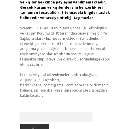
ve kişiler hakkında paylaşım yapılmamaktadır.
Gerçek kurum ve kişiler ile isim benzerlikleri
tamamen tesadüfidir. Sitemizdeki bilgiler taslak
halindedir ve tavsiye niteliği taşımazlar.
Sitemiz, 5651 Sayılı Kanun gereğince Bilgi Teknolojileri
ve İletişim Kurumu (BTK) tarafından onaylanmış bir Yer
Sağlayıcı olarak hizmet vermektedir. Bu nedenle,
sitedeki içerikleri proaktif olarak denetleme veya
araştırma yükümlülüğümüz bulunmamaktadır. Ancak,
üyelerimiz yazdıkları içeriklerin sorumluluğunu
taşımakta olup, siteye üye olarak bu sorumluluğu kabul
etmiş sayılırlar.
Hukuka ve yasal düzenlemelere aykırı olduğunu
düşündüğünüz içerikleri,
backlinkpanelicomtr@gmail.com
adresine bildirmeniz
halinde, ilgili içerikler yasal süre içerisinde sitemizden
kaldırılacaktır.
Arama