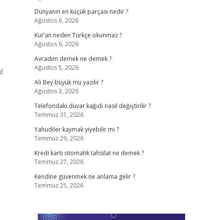
Dünyanın en küçük parçası nedir ?
Ağustos 6, 2026
Kur’an neden Türkçe okunmaz ?
Ağustos 6, 2026
Avradım demek ne demek ?
Ağustos 5, 2026
l
Ali Bey büyük mü yazılır ?
Ağustos 3, 2026
Telefondaki duvar kağıdı nasıl değiştirilir ?
Temmuz 31, 2026
Yahudiler kaymak yiyebilir mi ?
Temmuz 29, 2026
Kredi kartı otomatik tahsilat ne demek ?
Temmuz 27, 2026
Kendine güvenmek ne anlama gelir ?
Temmuz 25, 2026