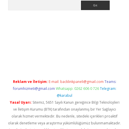
Arama
per indir
Reklam ve İletişim:
E-mail:
backlinkpaneli@gmail.com
Teams:
forumhizmeti@gmail.com
Whatsapp: 0262 606 0 726
Telegram:
@karabul
Yasal Uyarı:
Sitemiz, 5651 Sayılı Kanun gereğince Bilgi Teknolojileri
ve İletişim Kurumu (BTK) tarafından onaylanmış bir Yer Sağlayıcı
olarak hizmet vermektedir. Bu nedenle, sitedeki içerikleri proaktif
olarak denetleme veya araştırma yükümlülüğümüz bulunmamaktadır.