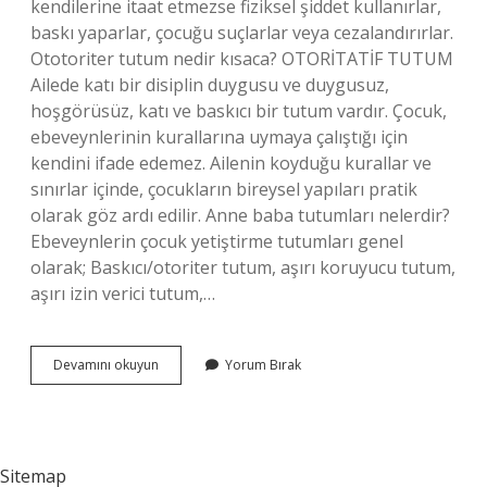
kendilerine itaat etmezse fiziksel şiddet kullanırlar,
baskı yaparlar, çocuğu suçlarlar veya cezalandırırlar.
Ototoriter tutum nedir kısaca? OTORİTATİF TUTUM
Ailede katı bir disiplin duygusu ve duygusuz,
hoşgörüsüz, katı ve baskıcı bir tutum vardır. Çocuk,
ebeveynlerinin kurallarına uymaya çalıştığı için
kendini ifade edemez. Ailenin koyduğu kurallar ve
sınırlar içinde, çocukların bireysel yapıları pratik
olarak göz ardı edilir. Anne baba tutumları nelerdir?
Ebeveynlerin çocuk yetiştirme tutumları genel
olarak; Baskıcı/otoriter tutum, aşırı koruyucu tutum,
aşırı izin verici tutum,…
Baskıcı
Devamını okuyun
Yorum Bırak
Tutum
Ne
Demek
Sitemap