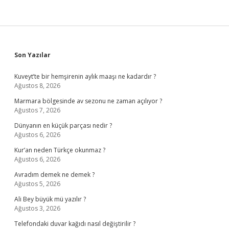
Sidebar
Son Yazılar
Kuveyt’te bir hemşirenin aylık maaşı ne kadardır ?
Ağustos 8, 2026
Marmara bölgesinde av sezonu ne zaman açılıyor ?
Ağustos 7, 2026
Dünyanın en küçük parçası nedir ?
Ağustos 6, 2026
Kur’an neden Türkçe okunmaz ?
Ağustos 6, 2026
Avradım demek ne demek ?
Ağustos 5, 2026
Ali Bey büyük mü yazılır ?
Ağustos 3, 2026
Telefondaki duvar kağıdı nasıl değiştirilir ?