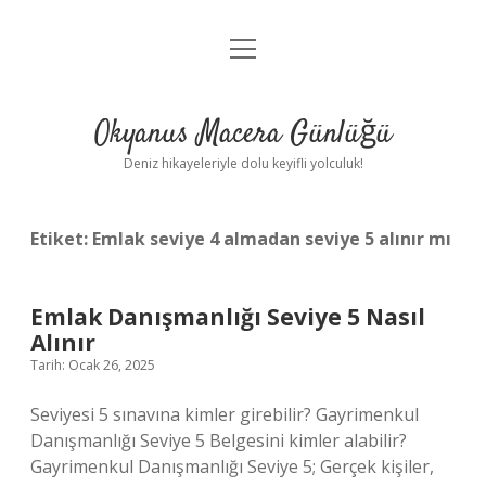
menüyü
Anasayfa
aç
Gizlilik Politikası
Okyanus Macera Günlüğü
Yasal Uyarı
Deniz hikayeleriyle dolu keyifli yolculuk!
Hakkımızda
Etiket:
Emlak seviye 4 almadan seviye 5 alınır mı
Emlak Danışmanlığı Seviye 5 Nasıl
Alınır
Tarih: Ocak 26, 2025
Seviyesi 5 sınavına kimler girebilir? Gayrimenkul
Danışmanlığı Seviye 5 Belgesini kimler alabilir?
Gayrimenkul Danışmanlığı Seviye 5; Gerçek kişiler,