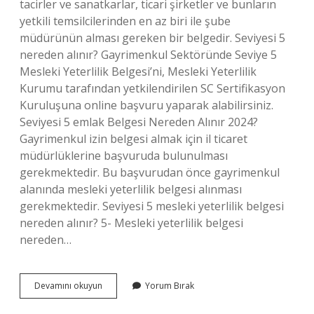
tacirler ve sanatkarlar, ticari şirketler ve bunların
yetkili temsilcilerinden en az biri ile şube
müdürünün alması gereken bir belgedir. Seviyesi 5
nereden alınır? Gayrimenkul Sektöründe Seviye 5
Mesleki Yeterlilik Belgesi’ni, Mesleki Yeterlilik
Kurumu tarafından yetkilendirilen SC Sertifikasyon
Kuruluşuna online başvuru yaparak alabilirsiniz.
Seviyesi 5 emlak Belgesi Nereden Alınır 2024?
Gayrimenkul izin belgesi almak için il ticaret
müdürlüklerine başvuruda bulunulması
gerekmektedir. Bu başvurudan önce gayrimenkul
alanında mesleki yeterlilik belgesi alınması
gerekmektedir. Seviyesi 5 mesleki yeterlilik belgesi
nereden alınır? 5- Mesleki yeterlilik belgesi
nereden…
Emlak
Devamını okuyun
Yorum Bırak
Danışmanlığı
Seviye