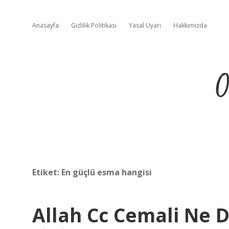
Anasayfa
Gizlilik Politikası
Yasal Uyarı
Hakkımızda
O
Etiket:
En güçlü esma hangisi
Allah Cc Cemali Ne