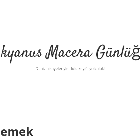
kyanus Macera Günlü
Deniz hikayeleriyle dolu keyifli yolculuk!
 Demek