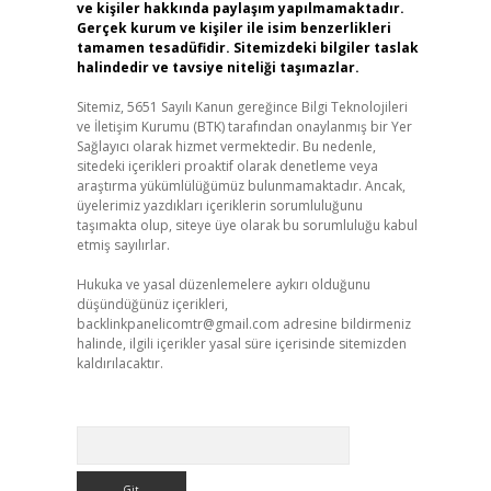
ve kişiler hakkında paylaşım yapılmamaktadır.
Gerçek kurum ve kişiler ile isim benzerlikleri
tamamen tesadüfidir. Sitemizdeki bilgiler taslak
halindedir ve tavsiye niteliği taşımazlar.
Sitemiz, 5651 Sayılı Kanun gereğince Bilgi Teknolojileri
ve İletişim Kurumu (BTK) tarafından onaylanmış bir Yer
Sağlayıcı olarak hizmet vermektedir. Bu nedenle,
sitedeki içerikleri proaktif olarak denetleme veya
araştırma yükümlülüğümüz bulunmamaktadır. Ancak,
üyelerimiz yazdıkları içeriklerin sorumluluğunu
taşımakta olup, siteye üye olarak bu sorumluluğu kabul
etmiş sayılırlar.
Hukuka ve yasal düzenlemelere aykırı olduğunu
düşündüğünüz içerikleri,
backlinkpanelicomtr@gmail.com
adresine bildirmeniz
halinde, ilgili içerikler yasal süre içerisinde sitemizden
kaldırılacaktır.
Arama