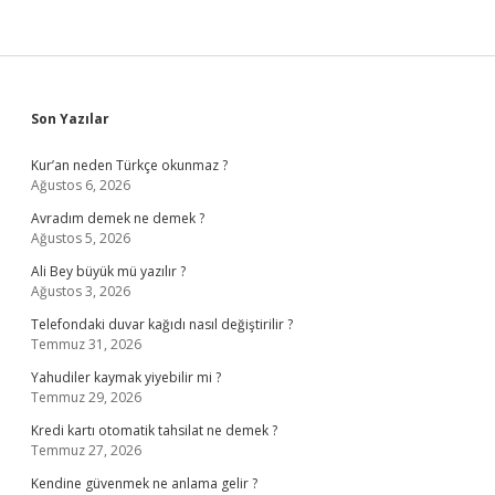
Sidebar
Son Yazılar
Kur’an neden Türkçe okunmaz ?
Ağustos 6, 2026
Avradım demek ne demek ?
Ağustos 5, 2026
Ali Bey büyük mü yazılır ?
Ağustos 3, 2026
Telefondaki duvar kağıdı nasıl değiştirilir ?
Temmuz 31, 2026
Yahudiler kaymak yiyebilir mi ?
Temmuz 29, 2026
Kredi kartı otomatik tahsilat ne demek ?
Temmuz 27, 2026
Kendine güvenmek ne anlama gelir ?