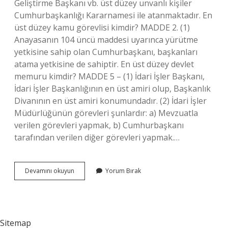
Geliştirme Başkanı vb. üst düzey unvanlı kişiler
Cumhurbaşkanlığı Kararnamesi ile atanmaktadır. En
üst düzey kamu görevlisi kimdir? MADDE 2. (1)
Anayasanın 104 üncü maddesi uyarınca yürütme
yetkisine sahip olan Cumhurbaşkanı, başkanları
atama yetkisine de sahiptir. En üst düzey devlet
memuru kimdir? MADDE 5 – (1) İdari İşler Başkanı,
İdari İşler Başkanlığının en üst amiri olup, Başkanlık
Divanının en üst amiri konumundadır. (2) İdari İşler
Müdürlüğünün görevleri şunlardır: a) Mevzuatla
verilen görevleri yapmak, b) Cumhurbaşkanı
tarafından verilen diğer görevleri yapmak.…
Üst
Devamını okuyun
Yorum Bırak
Düzey
Devlet
Görevlileri
Kimlerdir
Sitemap