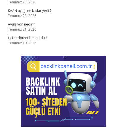
Temmuz 25, 2026
KAAN uçağı ne kadar yerli ?
Temmuz 23, 2026
Avulsiyon nedir ?
Temmuz 21, 2026
İlk fondöteni kim buldu ?
Temmuz 19, 2026