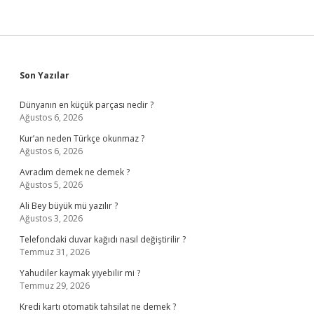
Sidebar
Son Yazılar
Dünyanın en küçük parçası nedir ?
Ağustos 6, 2026
Kur’an neden Türkçe okunmaz ?
Ağustos 6, 2026
Avradım demek ne demek ?
Ağustos 5, 2026
Ali Bey büyük mü yazılır ?
Ağustos 3, 2026
Telefondaki duvar kağıdı nasıl değiştirilir ?
Temmuz 31, 2026
Yahudiler kaymak yiyebilir mi ?
Temmuz 29, 2026
Kredi kartı otomatik tahsilat ne demek ?