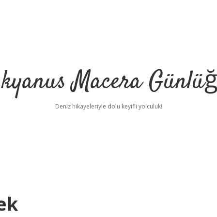
kyanus Macera Günlü
Deniz hikayeleriyle dolu keyifli yolculuk!
ek