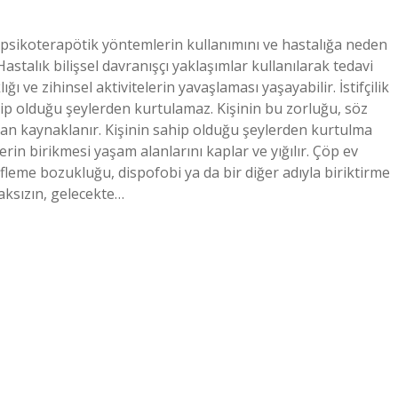
ı psikoterapötik yöntemlerin kullanımını ve hastalığa neden
astalık bilişsel davranışçı yaklaşımlar kullanılarak tedavi
ğı ve zihinsel aktivitelerin yavaşlaması yaşayabilir. İstifçilik
hip olduğu şeylerden kurtulamaz. Kişinin bu zorluğu, söz
an kaynaklanır. Kişinin sahip olduğu şeylerden kurtulma
rin birikmesi yaşam alanlarını kaplar ve yığılır. Çöp ev
ifleme bozukluğu, dispofobi ya da bir diğer adıyla biriktirme
aksızın, gelecekte…