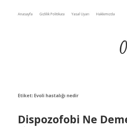
Anasayfa
Gizlilik Politikası
Yasal Uyarı
Hakkımızda
O
Etiket:
Evoli hastalığı nedir
Dispozofobi Ne Dem