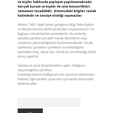
ve kişiler hakkında paylaşım yapılmamaktadır.
Gerçek kurum ve kişiler ile isim benzerlikleri
tamamen tesadüfidir. Sitemizdeki bilgiler taslak
halindedir ve tavsiye niteliği taşımazlar.
Sitemiz, 5651 Sayılı Kanun gereğince Bilgi Teknolojileri
ve İletişim Kurumu (BTK) tarafından onaylanmış bir Yer
Sağlayıcı olarak hizmet vermektedir. Bu nedenle,
sitedeki içerikleri proaktif olarak denetleme veya
araştırma yükümlülüğümüz bulunmamaktadır. Ancak,
üyelerimiz yazdıkları içeriklerin sorumluluğunu
taşımakta olup, siteye üye olarak bu sorumluluğu kabul
etmiş sayılırlar.
Hukuka ve yasal düzenlemelere aykırı olduğunu
düşündüğünüz içerikleri,
backlinkpanelicomtr@gmail.com
adresine bildirmeniz
halinde, ilgili içerikler yasal süre içerisinde sitemizden
kaldırılacaktır.
Arama