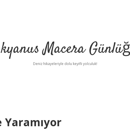
kyanus Macera Günlü
Deniz hikayeleriyle dolu keyifli yolculuk!
 Yaramıyor