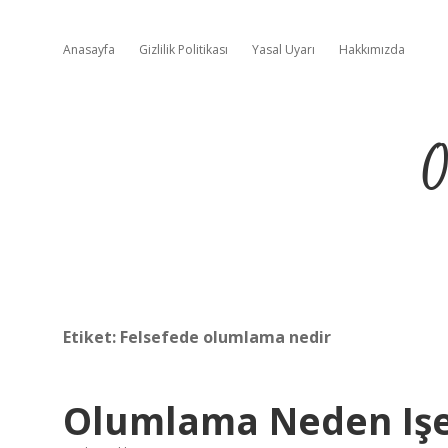
Anasayfa
Gizlilik Politikası
Yasal Uyarı
Hakkımızda
O
Etiket:
Felsefede olumlama nedir
Olumlama Neden Işe