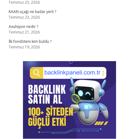
Temmuz 25, 2026
KAAN uçağı ne kadar yerli ?
Temmuz 23, 2026
Avulsiyon nedir ?
Temmuz 21, 2026
İlk fondöteni kim buldu ?
Temmuz 19, 2026