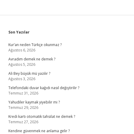
Sidebar
Son Yazılar
Kur’an neden Türkçe okunmaz ?
Ağustos 6, 2026
Avradım demek ne demek ?
Ağustos 5, 2026
Ali Bey büyük mü yazılır ?
Ağustos 3, 2026
Telefondaki duvar kağıdı nasıl değiştirilir ?
Temmuz 31, 2026
Yahudiler kaymak yiyebilir mi ?
Temmuz 29, 2026
Kredi kartı otomatik tahsilat ne demek ?
Temmuz 27, 2026
Kendine güvenmek ne anlama gelir ?