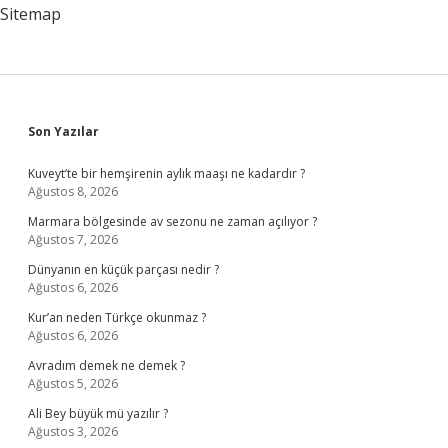
Sitemap
Sidebar
Son Yazılar
Kuveyt’te bir hemşirenin aylık maaşı ne kadardır ?
Ağustos 8, 2026
Marmara bölgesinde av sezonu ne zaman açılıyor ?
Ağustos 7, 2026
Dünyanın en küçük parçası nedir ?
Ağustos 6, 2026
Kur’an neden Türkçe okunmaz ?
Ağustos 6, 2026
Avradım demek ne demek ?
Ağustos 5, 2026
Ali Bey büyük mü yazılır ?
Ağustos 3, 2026