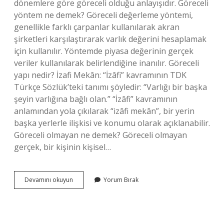
dönemlere göre göreceli olduğu anlayışıdır. Göreceli
yöntem ne demek? Göreceli değerleme yöntemi,
genellikle farklı çarpanlar kullanılarak akran
şirketleri karşılaştırarak varlık değerini hesaplamak
için kullanılır. Yöntemde piyasa değerinin gerçek
veriler kullanılarak belirlendiğine inanılır. Göreceli
yapı nedir? İzafi Mekân: “İzâfi” kavramının TDK
Türkçe Sözlük’teki tanımı şöyledir: “Varlığı bir başka
şeyin varlığına bağlı olan.” “İzâfi” kavramının
anlamından yola çıkılarak “izâfi mekân”, bir yerin
başka yerlerle ilişkisi ve konumu olarak açıklanabilir.
Göreceli olmayan ne demek? Göreceli olmayan
gerçek, bir kişinin kişisel…
Goreceli
Devamını okuyun
Yorum Bırak
Bir
Kavram
Ne
Demek