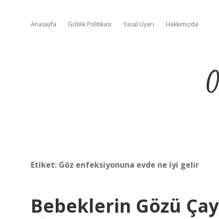
Anasayfa
Gizlilik Politikası
Yasal Uyarı
Hakkımızda
O
Etiket:
Göz enfeksiyonuna evde ne iyi gelir
Bebeklerin Gözü Çayl