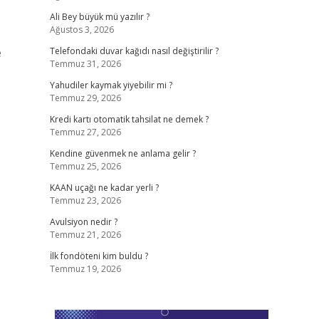
Ali Bey büyük mü yazılır ?
Ağustos 3, 2026
e
Telefondaki duvar kağıdı nasıl değiştirilir ?
Temmuz 31, 2026
Yahudiler kaymak yiyebilir mi ?
Temmuz 29, 2026
Kredi kartı otomatik tahsilat ne demek ?
Temmuz 27, 2026
Kendine güvenmek ne anlama gelir ?
Temmuz 25, 2026
KAAN uçağı ne kadar yerli ?
Temmuz 23, 2026
Avulsiyon nedir ?
Temmuz 21, 2026
İlk fondöteni kim buldu ?
Temmuz 19, 2026