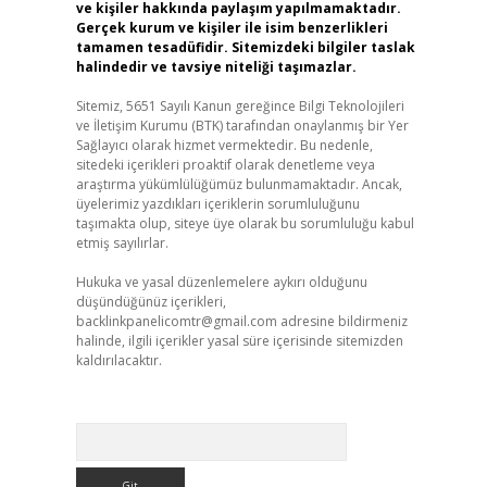
ve kişiler hakkında paylaşım yapılmamaktadır.
Gerçek kurum ve kişiler ile isim benzerlikleri
tamamen tesadüfidir. Sitemizdeki bilgiler taslak
halindedir ve tavsiye niteliği taşımazlar.
Sitemiz, 5651 Sayılı Kanun gereğince Bilgi Teknolojileri
ve İletişim Kurumu (BTK) tarafından onaylanmış bir Yer
Sağlayıcı olarak hizmet vermektedir. Bu nedenle,
sitedeki içerikleri proaktif olarak denetleme veya
araştırma yükümlülüğümüz bulunmamaktadır. Ancak,
üyelerimiz yazdıkları içeriklerin sorumluluğunu
taşımakta olup, siteye üye olarak bu sorumluluğu kabul
etmiş sayılırlar.
Hukuka ve yasal düzenlemelere aykırı olduğunu
düşündüğünüz içerikleri,
backlinkpanelicomtr@gmail.com
adresine bildirmeniz
halinde, ilgili içerikler yasal süre içerisinde sitemizden
kaldırılacaktır.
Arama