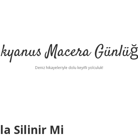
kyanus Macera Günlü
Deniz hikayeleriyle dolu keyifli yolculuk!
a Silinir Mi