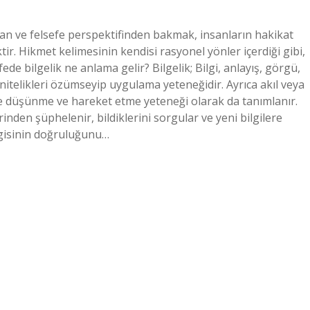
an ve felsefe perspektifinden bakmak, insanların hakikat
tir. Hikmet kelimesinin kendisi rasyonel yönler içerdiği gibi,
fede bilgelik ne anlama gelir? Bilgelik; Bilgi, anlayış, görgü,
nitelikleri özümseyip uygulama yeteneğidir. Ayrıca akıl veya
 ile düşünme ve hareket etme yeteneği olarak da tanımlanır.
erinden şüphelenir, bildiklerini sorgular ve yeni bilgilere
Bilgisinin doğruluğunu…