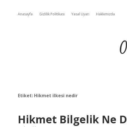
Anasayfa
Gizlilik Politikası
Yasal Uyarı
Hakkımızda
O
Etiket:
Hikmet ilkesi nedir
Hikmet Bilgelik Ne 