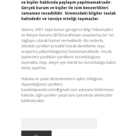
ve kişiler hakkında paylaşım yapılmamaktadır.
Gerçek kurum ve kişiler ile isim benzerlikleri
tamamen tesadüfidir. Sitemizdeki bilgiler taslak
halindedir ve tavsiye niteliği taşımazlar.
Sitemiz, 5651 Sayılı Kanun gereğince Bilgi Teknolojileri
ve İletişim Kurumu (BTK) tarafından onaylanmış bir Yer
Sağlayıcı olarak hizmet vermektedir. Bu nedenle,
sitedeki içerikleri proaktif olarak denetleme veya
araştırma yükümlülüğümüz bulunmamaktadır. Ancak,
üyelerimiz yazdıkları içeriklerin sorumluluğunu
taşımakta olup, siteye üye olarak bu sorumluluğu kabul
etmiş sayılırlar.
Hukuka ve yasal düzenlemelere aykırı olduğunu
düşündüğünüz içerikleri,
backlinkpanelicomtr@gmail.com
adresine bildirmeniz
halinde, ilgili içerikler yasal süre içerisinde sitemizden
kaldırılacaktır.
Arama