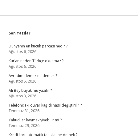
Sidebar
Son Yazılar
Dünyanın en küçük parçası nedir ?
Ağustos 6, 2026
Kur’an neden Türkçe okunmaz ?
Ağustos 6, 2026
Avradım demek ne demek ?
Ağustos 5, 2026
Ali Bey büyük mü yazılır ?
Ağustos 3, 2026
Telefondaki duvar kağıdı nasıl değiştirilir ?
Temmuz 31, 2026
Yahudiler kaymak yiyebilir mi ?
Temmuz 29, 2026
Kredi kartı otomatik tahsilat ne demek ?