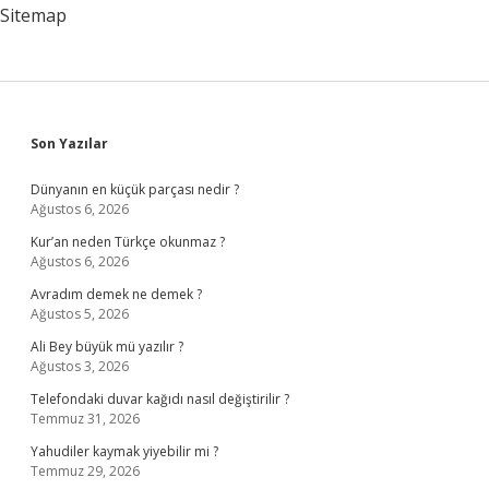
Okunmalı
Sitemap
Sidebar
Son Yazılar
Dünyanın en küçük parçası nedir ?
Ağustos 6, 2026
Kur’an neden Türkçe okunmaz ?
Ağustos 6, 2026
Avradım demek ne demek ?
Ağustos 5, 2026
Ali Bey büyük mü yazılır ?
Ağustos 3, 2026
Telefondaki duvar kağıdı nasıl değiştirilir ?
Temmuz 31, 2026
Yahudiler kaymak yiyebilir mi ?
Temmuz 29, 2026