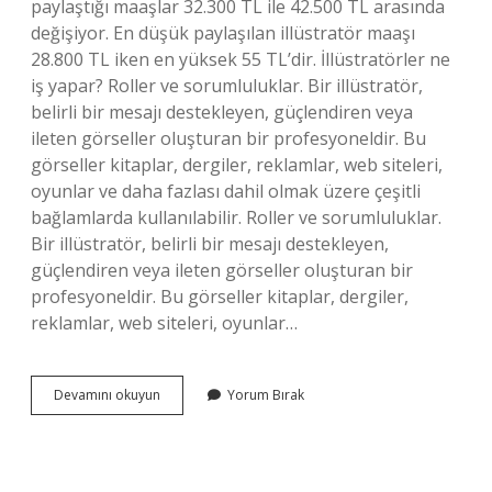
paylaştığı maaşlar 32.300 TL ile 42.500 TL arasında
değişiyor. En düşük paylaşılan illüstratör maaşı
28.800 TL iken en yüksek 55 TL’dir. İllüstratörler ne
iş yapar? Roller ve sorumluluklar. Bir illüstratör,
belirli bir mesajı destekleyen, güçlendiren veya
ileten görseller oluşturan bir profesyoneldir. Bu
görseller kitaplar, dergiler, reklamlar, web siteleri,
oyunlar ve daha fazlası dahil olmak üzere çeşitli
bağlamlarda kullanılabilir. Roller ve sorumluluklar.
Bir illüstratör, belirli bir mesajı destekleyen,
güçlendiren veya ileten görseller oluşturan bir
profesyoneldir. Bu görseller kitaplar, dergiler,
reklamlar, web siteleri, oyunlar…
Illüstratör
Devamını okuyun
Yorum Bırak
Olmak
Için
Hangi
Bölüm