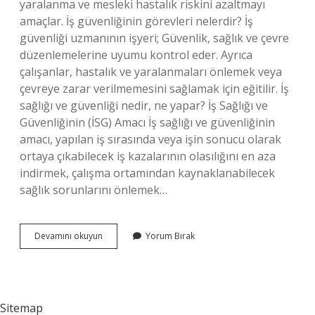
yaralanma ve mesleki hastalık riskini azaltmayı
amaçlar. İş güvenliğinin görevleri nelerdir? İş
güvenliği uzmanının işyeri; Güvenlik, sağlık ve çevre
düzenlemelerine uyumu kontrol eder. Ayrıca
çalışanlar, hastalık ve yaralanmaları önlemek veya
çevreye zarar verilmemesini sağlamak için eğitilir. İş
sağlığı ve güvenliği nedir, ne yapar? İş Sağlığı ve
Güvenliğinin (İSG) Amacı İş sağlığı ve güvenliğinin
amacı, yapılan iş sırasında veya işin sonucu olarak
ortaya çıkabilecek iş kazalarının olasılığını en aza
indirmek, çalışma ortamından kaynaklanabilecek
sağlık sorunlarını önlemek…
Iş
Devamını okuyun
Yorum Bırak
Güvenliği
Neler
Yapılır
Sitemap