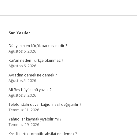
Sidebar
Son Yazılar
Dünyanın en küçük parçası nedir ?
Ağustos 6, 2026
Kur’an neden Türkçe okunmaz ?
Ağustos 6, 2026
Avradım demek ne demek ?
Ağustos 5, 2026
Ali Bey büyük mü yazılır ?
Ağustos 3, 2026
Telefondaki duvar kağıdı nasıl değiştirilir ?
Temmuz 31, 2026
Yahudiler kaymak yiyebilir mi ?
Temmuz 29, 2026
Kredi kartı otomatik tahsilat ne demek ?