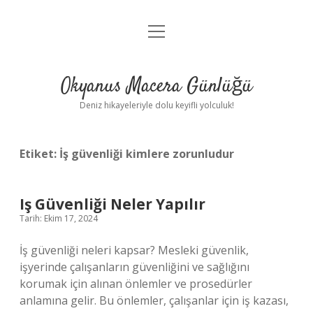
menüyü
Anasayfa
aç
Gizlilik Politikası
Okyanus Macera Günlüğü
Yasal Uyarı
Deniz hikayeleriyle dolu keyifli yolculuk!
Hakkımızda
Etiket:
İş güvenliği kimlere zorunludur
Iş Güvenliği Neler Yapılır
Tarih: Ekim 17, 2024
İş güvenliği neleri kapsar? Mesleki güvenlik,
işyerinde çalışanların güvenliğini ve sağlığını
korumak için alınan önlemler ve prosedürler
anlamına gelir. Bu önlemler, çalışanlar için iş kazası,