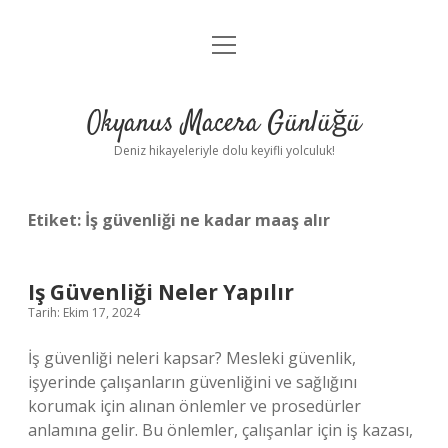
menüyü
Anasayfa
aç
Gizlilik Politikası
Okyanus Macera Günlüğü
Yasal Uyarı
Deniz hikayeleriyle dolu keyifli yolculuk!
Hakkımızda
Etiket:
İş güvenliği ne kadar maaş alır
Iş Güvenliği Neler Yapılır
Tarih: Ekim 17, 2024
İş güvenliği neleri kapsar? Mesleki güvenlik,
işyerinde çalışanların güvenliğini ve sağlığını
korumak için alınan önlemler ve prosedürler
anlamına gelir. Bu önlemler, çalışanlar için iş kazası,