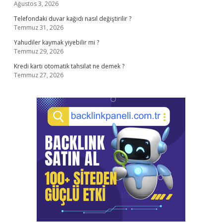
Ağustos 3, 2026
Telefondaki duvar kağıdı nasıl değiştirilir ?
Temmuz 31, 2026
Yahudiler kaymak yiyebilir mi ?
Temmuz 29, 2026
Kredi kartı otomatik tahsilat ne demek ?
Temmuz 27, 2026