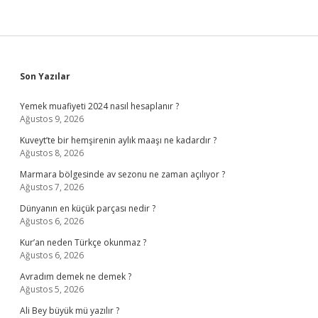
Sidebar
Son Yazılar
Yemek muafiyeti 2024 nasıl hesaplanır ?
Ağustos 9, 2026
Kuveyt’te bir hemşirenin aylık maaşı ne kadardır ?
Ağustos 8, 2026
Marmara bölgesinde av sezonu ne zaman açılıyor ?
Ağustos 7, 2026
Dünyanın en küçük parçası nedir ?
Ağustos 6, 2026
Kur’an neden Türkçe okunmaz ?
Ağustos 6, 2026
Avradım demek ne demek ?
Ağustos 5, 2026
Ali Bey büyük mü yazılır ?