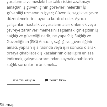
yaralanma ve mesleki hastalık riskini azaltmayı
amaçlar. İş güvenliğinin görevleri nelerdir? İş
güvenliği uzmanının işyeri; Güvenlik, sağlık ve çevre
düzenlemelerine uyumu kontrol eder. Ayrıca
çalışanlar, hastalık ve yaralanmaları önlemek veya
çevreye zarar verilmemesini sağlamak için eğitilir. İş
sağlığı ve güvenliği nedir, ne yapar? İş Sağlığı ve
Güvenliğinin (İSG) Amacı İş sağlığı ve güvenliğinin
amacı, yapılan iş sırasında veya işin sonucu olarak
ortaya çıkabilecek iş kazalarının olasılığını en aza
indirmek, çalışma ortamından kaynaklanabilecek
sağlık sorunlarını önlemek…
Iş
Devamını okuyun
Yorum Bırak
Güvenliği
Neler
Yapılır
Sitemap