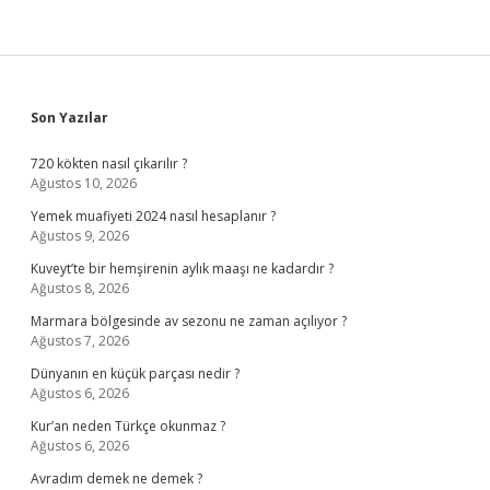
Sidebar
Son Yazılar
720 kökten nasıl çıkarılır ?
Ağustos 10, 2026
Yemek muafiyeti 2024 nasıl hesaplanır ?
Ağustos 9, 2026
Kuveyt’te bir hemşirenin aylık maaşı ne kadardır ?
Ağustos 8, 2026
Marmara bölgesinde av sezonu ne zaman açılıyor ?
Ağustos 7, 2026
Dünyanın en küçük parçası nedir ?
Ağustos 6, 2026
Kur’an neden Türkçe okunmaz ?
Ağustos 6, 2026
Avradım demek ne demek ?