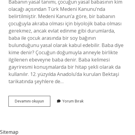
Babanın yasal tanımı, çocuğun yasal babasının kim
olacağı açısından Türk Medeni Kanunu’nda
belirtilmiştir. Medeni Kanun’a göre, bir babanın
çocuğuyla akraba olması için biyolojik baba olması
gerekmez, ancak evlat edinme gibi durumlarda,
baba ile çocuk arasında bir soy bağının
bulunduğunu yasal olarak kabul edebilir. Baba diye
kime denir? Çocuğun doğumuyla anneyle birlikte
ilgilenen ebeveyne baba denir. Baba kelimesi
gayriresmi konuşmalarda bir hitap şekli olarak da
kullanılır. 12. yüzyılda Anadolu’da kurulan Bektaşi
tarikatında şeyhlere de…
Kuranda
Devamını okuyun
Yorum Bırak
Baba
Ne
Demek
Sitemap