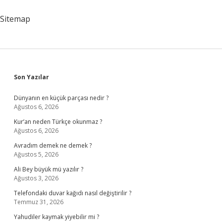
Sitemap
Sidebar
Son Yazılar
Dünyanın en küçük parçası nedir ?
Ağustos 6, 2026
Kur’an neden Türkçe okunmaz ?
Ağustos 6, 2026
Avradım demek ne demek ?
Ağustos 5, 2026
Ali Bey büyük mü yazılır ?
Ağustos 3, 2026
Telefondaki duvar kağıdı nasıl değiştirilir ?
Temmuz 31, 2026
Yahudiler kaymak yiyebilir mi ?