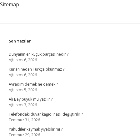
Sitemap
Sidebar
Son Yazılar
Dünyanın en küçük parçası nedir ?
Ağustos 6, 2026
Kur’an neden Türkçe okunmaz ?
Ağustos 6, 2026
Avradım demek ne demek ?
Ağustos 5, 2026
Ali Bey büyük mü yazılır ?
Ağustos 3, 2026
Telefondaki duvar kağıdı nasıl değiştirilir ?
Temmuz 31, 2026
Yahudiler kaymak yiyebilir mi ?
Temmuz 29, 2026